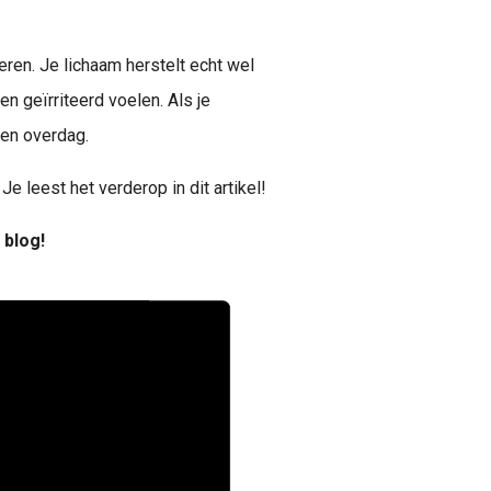
eren. Je lichaam herstelt echt wel
en geïrriteerd voelen. Als je
ren overdag.
e leest het verderop in dit artikel!
 blog!