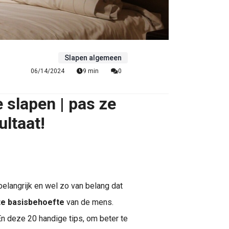
Slapen algemeen
06/14/2024
9 min
0
 slapen | pas ze
ultaat!
belangrijk en wel zo van belang dat
te basisbehoefte
van de mens.
En deze 20 handige tips, om beter te