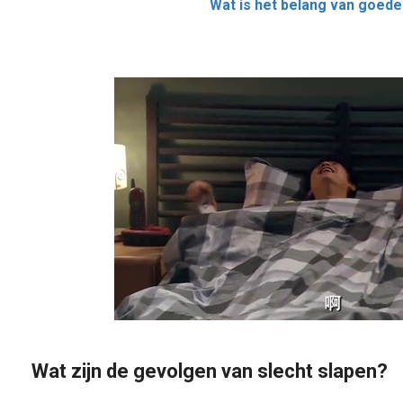
Wat is het belang van goede
Wat zijn de gevolgen van slecht slapen?