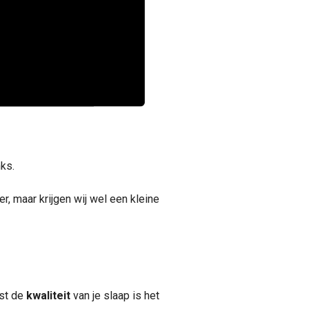
nks.
er, maar krijgen wij wel een kleine
ist de
kwaliteit
van je slaap is het