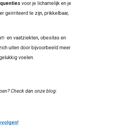
quenties
voor je lichamelijk en je
r geïrriteerd te zijn, prikkelbaar,
art- en vaatziekten, obesitas en
 zich uiten door bijvoorbeeld meer
elukkig voelen.
apen? Check dan onze blog:
evolgen!