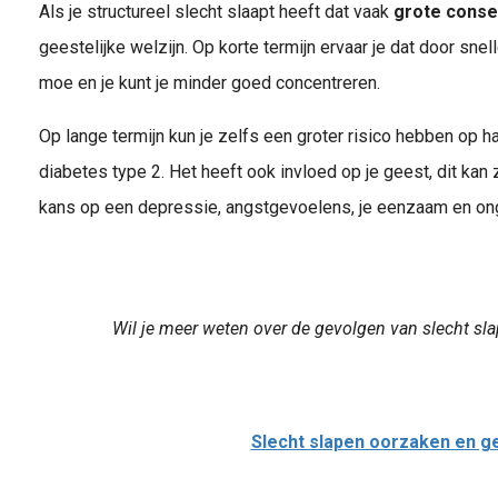
Als je structureel slecht slaapt heeft dat vaak
grote conse
geestelijke welzijn. Op korte termijn ervaar je dat door snelle
moe en je kunt je minder goed concentreren.
Op lange termijn kun je zelfs een groter risico hebben op h
diabetes type 2. Het heeft ook invloed op je geest, dit kan
kans op een depressie, angstgevoelens, je eenzaam en ong
Wil je meer weten over de gevolgen van slecht sl
Slecht slapen oorzaken en g