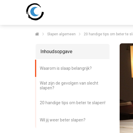
Slapen algemeen
20 handige tips om beter te sl
Inhoudsopgave
Waarom is slaap belangrijk?
Wat zijn de gevolgen van slecht
slapen?
20 handige tips om beter te slapen!
Wil jij weer beter slapen?