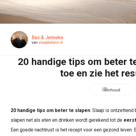
Bas & Jenneke
van
slaapbalans.nl
20 handige tips om beter te
toe en zie het res
Inhoud
20
handige tips
om beter te
slapen
. Slaap is ontzettend 
slapen net als eten en drinken wordt gerekend tot de
eers
Een goede nachtrust is het recept voor een gezond leven. 