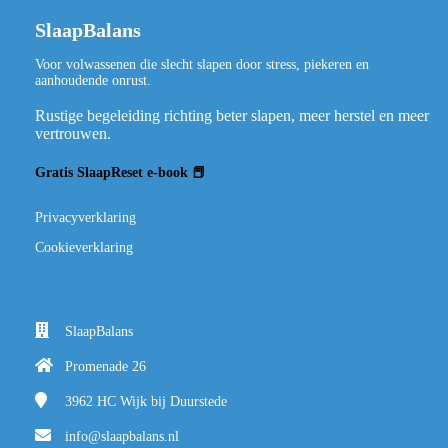
SlaapBalans
Voor volwassenen die slecht slapen door stress, piekeren en
aanhoudende onrust.
Rustige begeleiding richting beter slapen, meer herstel en meer
vertrouwen.
Gratis SlaapReset e-book 📕
Privacyverklaring
Cookieverklaring
SlaapBalans
Promenade 26
3962 HC
Wijk bij Duurstede
info@slaapbalans.nl