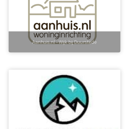
Aanhuis.nl - Wijk bij Duurstede