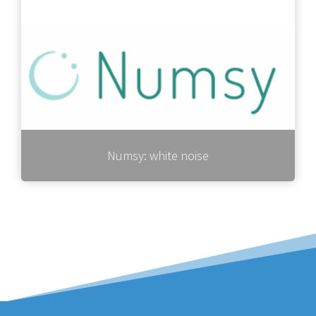
Numsy: white noise