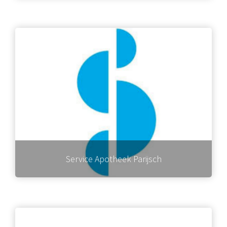
Service Apotheek Parijsch