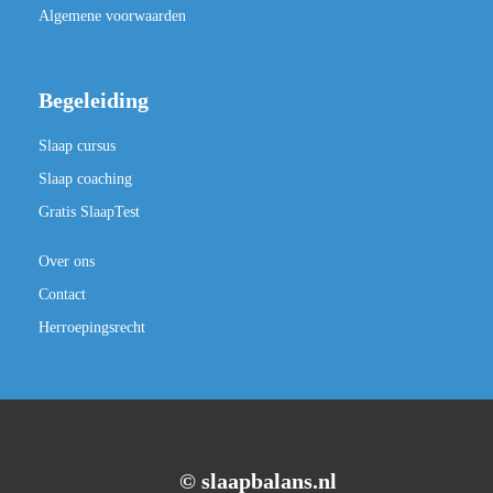
Algemene voorwaarden
Begeleiding
Slaap cursus
Slaap coaching
Gratis SlaapTest
Over ons
Contact
Herroepingsrecht
©️ slaapbalans.nl