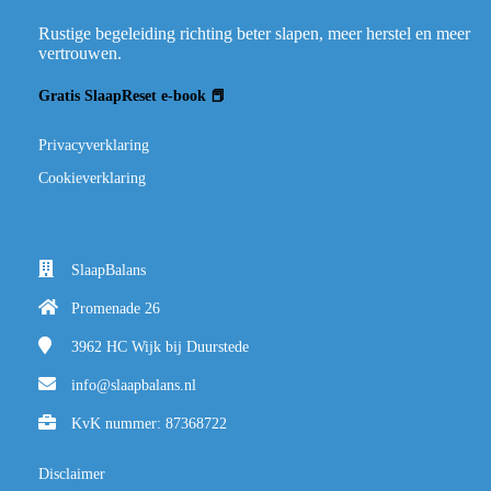
Rustige begeleiding richting beter slapen, meer herstel en meer
vertrouwen.
Gratis SlaapReset e-book 📕
Privacyverklaring
Cookieverklaring
SlaapBalans
Promenade 26
3962 HC
Wijk bij Duurstede
info@slaapbalans.nl
KvK nummer: 87368722
Disclaimer