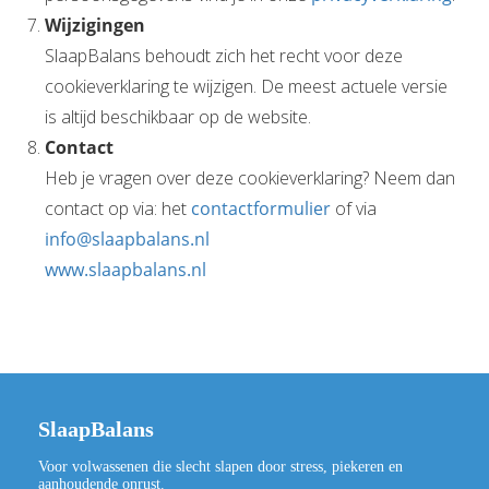
Wijzigingen
SlaapBalans behoudt zich het recht voor deze
cookieverklaring te wijzigen. De meest actuele versie
is altijd beschikbaar op de website.
Contact
Heb je vragen over deze cookieverklaring? Neem dan
contact op via: het
contactformulier
of via
info@slaapbalans.nl
www.slaapbalans.nl
SlaapBalans
Voor volwassenen die slecht slapen door stress, piekeren en
aanhoudende onrust.