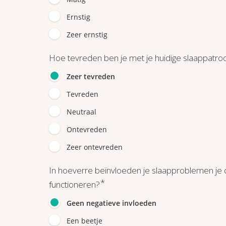
Ernstig
Zeer ernstig
Hoe tevreden ben je met je huidige slaappatro
Zeer tevreden
Tevreden
Neutraal
Ontevreden
Zeer ontevreden
In hoeverre beïnvloeden je slaapproblemen je d
*
functioneren?
Geen negatieve invloeden
Een beetje