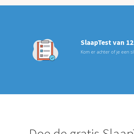
SlaapTest van 12
Kom er achter of je een 
Doe de gratis
Slaap