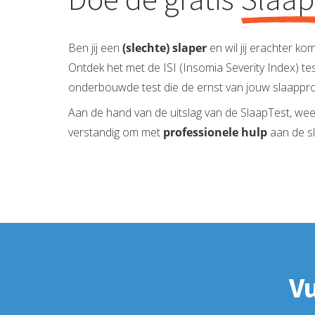
Ben jij een
(slechte) slaper
en wil jij erachter ko
Ontdek het met de ISI (Insomia Severity Index) t
onderbouwde test die de ernst van jouw slaappro
Aan de hand van de uitslag van de SlaapTest, wee
verstandig om met
professionele hulp
aan de s
Vu