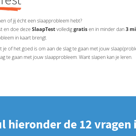
men of jij écht een slaapprobleem hebt?
est en doe deze
SlaapTest
volledig
gratis
en in minder dan
3 m
bleem in kaart brengt.
t je of het goed is om aan de slag te gaan met jouw slaap(prob
lag te gaan met jouw slaapprobleem. Want slapen kan je leren.
l hieronder de 12 vragen 