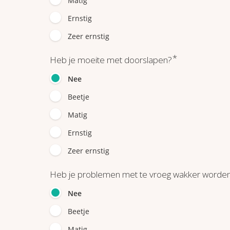
Matig
Ernstig
Zeer ernstig
*
Heb je moeite met doorslapen?
Nee
Beetje
Matig
Ernstig
Zeer ernstig
Heb je problemen met te vroeg wakker worde
Nee
Beetje
Matig