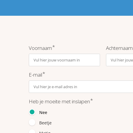
*
Voornaam
Achternaam
*
E-mail
*
Heb je moeite met inslapen
Nee
Beetje