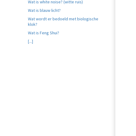
Wat is white noise? (witte ruis)
Wat is blauw licht?
Wat wordt er bedoeld met biologische
klok?
Wat is Feng Shui?
[...]