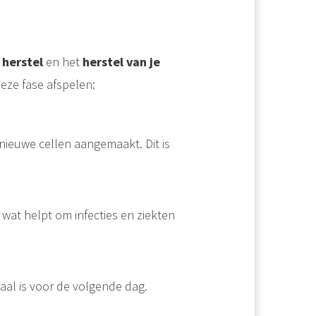
 herstel
en het
herstel van je
deze fase afspelen:
nieuwe cellen aangemaakt. Dit is
wat helpt om infecties en ziekten
iaal is voor de volgende dag.