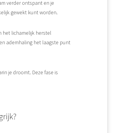
aam verder ontspant en je
kelijk gewekt kunt worden.
 het lichamelijk herstel
g en ademhaling het laagste punt
arin je droomt. Deze fase is
rijk?