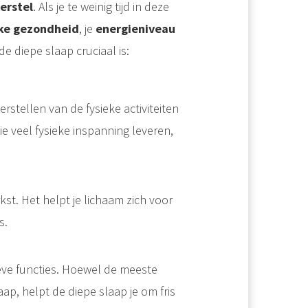
erstel
. Als je te weinig tijd in deze
eke gezondheid
, je
energieniveau
e diepe slaap cruciaal is:
rstellen van de fysieke activiteiten
ie veel fysieke inspanning leveren,
kst. Het helpt je lichaam zich voor
s.
ieve functies. Hoewel de meeste
ap, helpt de diepe slaap je om fris