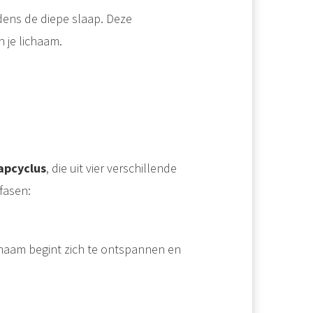
dens de diepe slaap. Deze
 je lichaam.
apcyclus
, die uit vier verschillende
fasen:
haam begint zich te ontspannen en