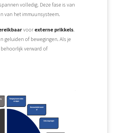
spannen volledig. Deze fase is van
rken van het immuunsysteem.
ereikbaar
voor
externe prikkels
.
n geluiden of bewegingen. Als je
 behoorlijk verward of