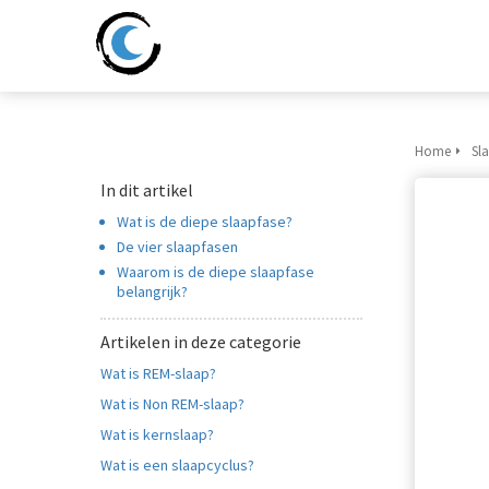
Home
Sl
In dit artikel
Wat is de diepe slaapfase?
De vier slaapfasen
Waarom is de diepe slaapfase
belangrijk?
Artikelen in deze categorie
Wat is REM-slaap?
Wat is Non REM-slaap?
Wat is kernslaap?
Wat is een slaapcyclus?