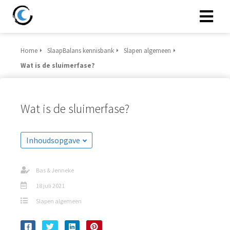
Home
SlaapBalans kennisbank
Slapen algemeen
Wat is de sluimerfase?
Wat is de sluimerfase?
Inhoudsopgave
Bas & Jenneke
18 juli 2021
Slapen algemeen