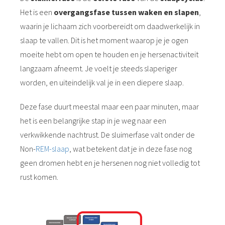
Het is een
overgangsfase tussen waken en slapen
,
waarin je lichaam zich voorbereidt om daadwerkelijk in
slaap te vallen. Dit is het moment waarop je je ogen
moeite hebt om open te houden en je hersenactiviteit
langzaam afneemt. Je voelt je steeds slaperiger
worden, en uiteindelijk val je in een diepere slaap.
Deze fase duurt meestal maar een paar minuten, maar
het is een belangrijke stap in je weg naar een
verkwikkende nachtrust. De sluimerfase valt onder de
Non-
REM-slaap
, wat betekent dat je in deze fase nog
geen dromen hebt en je hersenen nog niet volledig tot
rust komen.