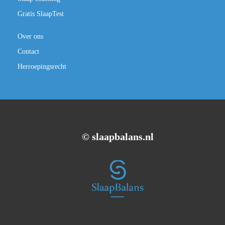
Gratis SlaapTest
Over ons
Contact
Herroepingsrecht
©️ slaapbalans.nl