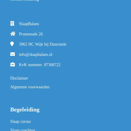
SlaapBalans
Promenade 26
3962 HC
Wijk bij Duurstede
info@slaapbalans.nl
KvK nummer: 87368722
Disclaimer
Algemene voorwaarden
Begeleiding
Slaap cursus
Slaap coaching