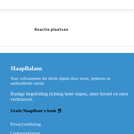
Reactie plaatsen
SlaapBalans
Voor volwassenen die slecht slapen door stress, piekeren en
aanhoudende onrust.
Rustige begeleiding richting beter slapen, meer herstel en meer
vertrouwen.
Gratis SlaapReset e-book 📕
Privacyverklaring
Cookieverklaring