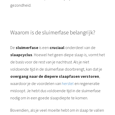
gezondheid.
Waarom is de sluimerfase belangrijk?
De
sluimerfase
is een
cruciaal
onderdeel van de
slaapcyclus
. Hoewel het geen diepe slaap is, vormt het
de basis voor de rest van je nachtrust. Als je niet
voldoende tijd in de sluimerfase doorbrengt, kan dat je
overgang naar de diepere slaapfasen
verstoren
,
waardoor je de voordelen van
herstel
en regeneratie
misloopt. Je hebt dus voldoende tijd in de sluimerfase
nodig om in een goede slaapdiepte te komen.
Bovendien, als je veel moeite hebt om in slaap te vallen