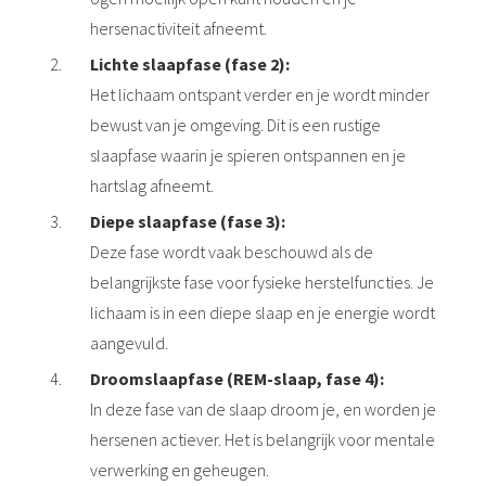
hersenactiviteit afneemt.
Lichte slaapfase (fase 2):
Het lichaam ontspant verder en je wordt minder
bewust van je omgeving. Dit is een rustige
slaapfase waarin je spieren ontspannen en je
hartslag afneemt.
Diepe slaapfase (fase 3):
Deze fase wordt vaak beschouwd als de
belangrijkste fase voor fysieke herstelfuncties. Je
lichaam is in een diepe slaap en je energie wordt
aangevuld.
Droomslaapfase (REM-slaap, fase 4):
In deze fase van de slaap droom je, en worden je
hersenen actiever. Het is belangrijk voor mentale
verwerking en geheugen.