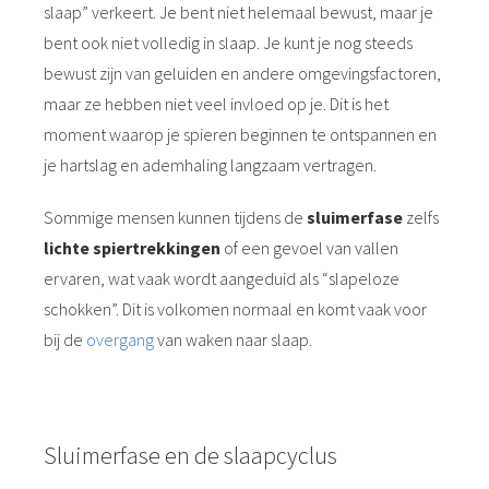
slaap” verkeert. Je bent niet helemaal bewust, maar je
bent ook niet volledig in slaap. Je kunt je nog steeds
bewust zijn van geluiden en andere omgevingsfactoren,
maar ze hebben niet veel invloed op je. Dit is het
moment waarop je spieren beginnen te ontspannen en
je hartslag en ademhaling langzaam vertragen.
Sommige mensen kunnen tijdens de
sluimerfase
zelfs
lichte spiertrekkingen
of een gevoel van vallen
ervaren, wat vaak wordt aangeduid als “slapeloze
schokken”. Dit is volkomen normaal en komt vaak voor
bij de
overgang
van waken naar slaap.
Sluimerfase en de slaapcyclus