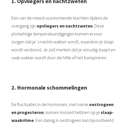
1.⁠ ⁠Opvliegers en nachtzweten
Een van de meest voorkomende klachten tijdens de
overgang zijn
opvliegers en nachtzweten
. Deze
plotselinge temperatuurstijgingen kunnen ervoor
zorgen dat je ‘s nachts wakker wordt, waardoor je slaap
wordt verstoord. Je zult merken dat je onrustig slaapt en
vaak wakker wordt door de hitte of het transpireren.
2.⁠ ⁠Hormonale schommelingen
De fluctuaties in de hormonen, met name
oestrogeen
en
progesteron
, kunnen invloed hebben op je
slaap-
waakritme
. Een daling in oestrogeen kan bijvoorbeeld