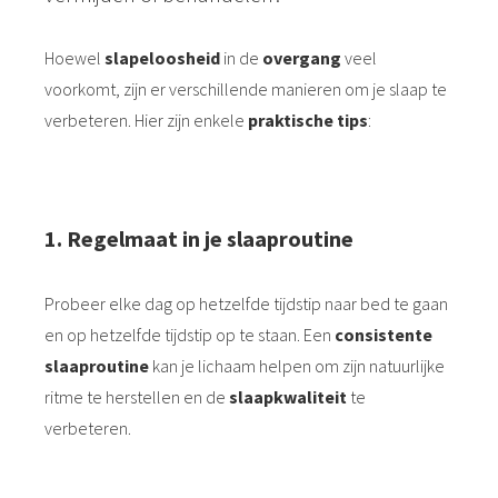
Hoewel
slapeloosheid
in de
overgang
veel
voorkomt, zijn er verschillende manieren om je slaap te
verbeteren. Hier zijn enkele
praktische tips
:
1.⁠ ⁠Regelmaat in je slaaproutine
Probeer elke dag op hetzelfde tijdstip naar bed te gaan
en op hetzelfde tijdstip op te staan. Een
consistente
slaaproutine
kan je lichaam helpen om zijn natuurlijke
ritme te herstellen en de
slaapkwaliteit
te
verbeteren.