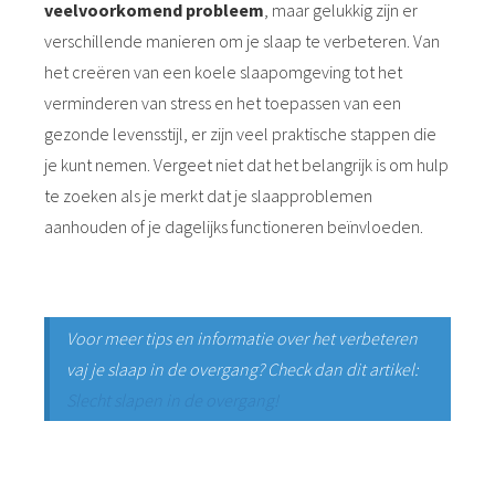
veelvoorkomend probleem
, maar gelukkig zijn er
verschillende manieren om je slaap te verbeteren. Van
het creëren van een koele slaapomgeving tot het
verminderen van stress en het toepassen van een
gezonde levensstijl, er zijn veel praktische stappen die
je kunt nemen. Vergeet niet dat het belangrijk is om hulp
te zoeken als je merkt dat je slaapproblemen
aanhouden of je dagelijks functioneren beïnvloeden.
Voor meer tips en informatie over het verbeteren
vaj je slaap in de overgang? Check dan dit artikel:
Slecht slapen in de overgang!