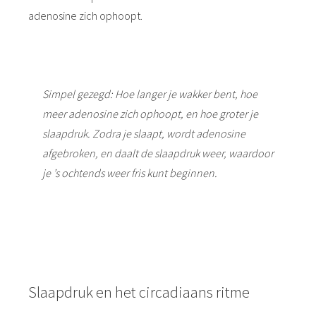
adenosine zich ophoopt.
Simpel gezegd: Hoe langer je wakker bent, hoe
meer adenosine zich ophoopt, en hoe groter je
slaapdruk. Zodra je slaapt, wordt adenosine
afgebroken, en daalt de slaapdruk weer, waardoor
je ’s ochtends weer fris kunt beginnen.
Slaapdruk en het circadiaans ritme