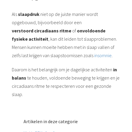
Als
slaapdruk
niet op de juiste manier wordt
opgebouwd, bijvoorbeeld door een
verstoord
circadiaans ritme
of
onvoldoende
fysieke activiteit
, kan dit leiden tot slaapproblemen.
Mensen kunnen moeite hebben met in slaap vallen of
zelfs last krijgen van slaapstoornissen zoals
insomnie
.
Daarom is het belangrijk om je dagelijkse activiteiten
in
balans
te houden, voldoende beweging te krijgen en je
circadiaans ritme te respecteren voor een gezonde
slaap.
Artikelen in deze categorie