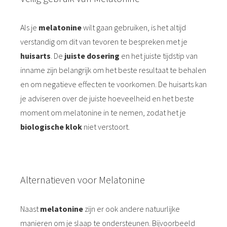
Als je
melatonine
wilt gaan gebruiken, is het altijd
verstandig om dit van tevoren te bespreken met je
huisarts
. De
juiste dosering
en het juiste tijdstip van
inname zijn belangrijk om het beste resultaat te behalen
en om negatieve effecten te voorkomen. De huisarts kan
je adviseren over de juiste hoeveelheid en het beste
moment om melatonine in te nemen, zodat het je
biologische klok
niet verstoort.
Alternatieven voor Melatonine
Naast
melatonine
zijn er ook andere natuurlijke
manieren om je slaap te ondersteunen. Bijvoorbeeld