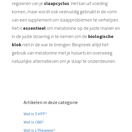
reguleren van je
slaapcyclus
. Het kan uit voeding
komen, maar wordt ook veelvuldig gebruikt in de vorm
van een supplement om slaapproblemen te verhelpen.
Het is
essentieel
om melatonine op de juiste manier en
in de juiste dosering in te nemen om de
biologische
klok
niet in de war te brengen. Bespreek altijd het
gebruik van melatonine met je huisarts en overweeg
natuurlijke alternatieven om je slaap te ondersteunen.
Artikelen in deze categorie
Wat is 5-HTP?
Wat is CBD?
Wat is L-Theanine?