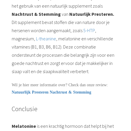
het gebruik van een natuurlijk supplement zoals
Nachtrust & Stemming
van
Natuurlijk Presteren.
Dit supplement bevat stoffen die van nature door je
hersenen worden aangemaakt, zoals
5-HTP
,
magnesium,
L-theanine
, melatonine en verschillende
vitamines (B1, B3, B6, B12). Deze combinatie
ondersteunt de processen die belangrijk zijn voor een
goede nachtrust en zorgt ervoor dat je makkelijker in
slaap valt en de slaapkwaliteit verbetert.
Wil je hier meer informatie over? Check dan onze review:
Natuurlijk Presteren Nachtrust & Stemming
Conclusie
Melatonine
is een krachtig hormoon dat helpt bij het