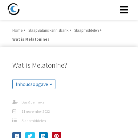
Home
SlaapBalans kennisbank
Slaapmiddelen
Wat is Melatonine?
Wat is Melatonine?
Inhoudsopgave
Bas & Jenneke
11 november 2022
Slaapmiddelen