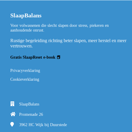
SlaapBalans
Voor volwassenen die slecht slapen door stress, piekeren en
aanhoudende onrust.
Rustige begeleiding richting beter slapen, meer herstel en meer
vertrouwen.
Gratis SlaapReset e-book 📕
Privacyverklaring
Cookieverklaring
SlaapBalans
Promenade 26
3962 HC
Wijk bij Duurstede