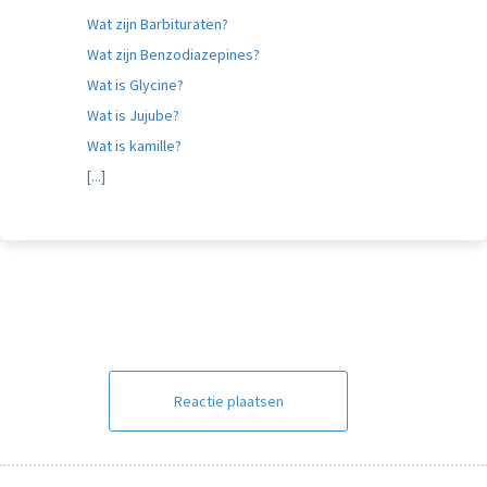
Wat zijn Barbituraten?
Wat zijn Benzodiazepines?
Wat is Glycine?
Wat is Jujube?
Wat is kamille?
[...]
Reactie plaatsen