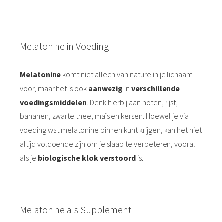
Melatonine in Voeding
Melatonine
komt niet alleen van nature in je lichaam
voor, maar het is ook
aanwezig
in
verschillende
voedingsmiddelen
. Denk hierbij aan noten, rijst,
bananen, zwarte thee, maïs en kersen. Hoewel je via
voeding wat melatonine binnen kunt krijgen, kan het niet
altijd voldoende zijn om je slaap te verbeteren, vooral
als je
biologische klok verstoord
is.
Melatonine als Supplement