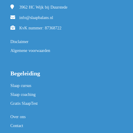
3962 HC
Wijk bij Duurstede
info@slaapbalans.nl
KvK nummer: 87368722
Disclaimer
Algemene voorwaarden
Begeleiding
Slaap cursus
Slaap coaching
Gratis SlaapTest
Over ons
Contact