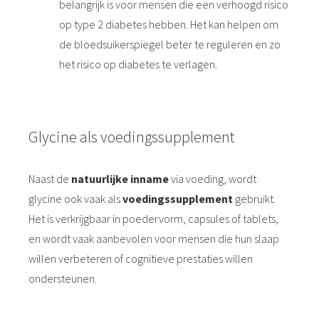
belangrijk is voor mensen die een verhoogd risico
op type 2 diabetes hebben. Het kan helpen om
de bloedsuikerspiegel beter te reguleren en zo
het risico op diabetes te verlagen.
Glycine als voedingssupplement
Naast de
natuurlijke inname
via voeding, wordt
glycine ook vaak als
voedingssupplement
gebruikt.
Het is verkrijgbaar in poedervorm, capsules of tablets,
en wordt vaak aanbevolen voor mensen die hun slaap
willen verbeteren of cognitieve prestaties willen
ondersteunen.