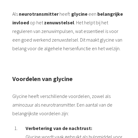
Als
neurotransmitter
heeft
glycine
een
belangrijke
invloed
op het
zenuwstelsel
. Het helpt bij het
reguleren van zenuwimpulsen, wat essentieel is voor
een goed werkend zenuwstelsel. Dit maakt glycine van
belang voor de algehele hersenfunctie en het welzijn.
Voordelen van glycine
Glycine heeft verschillende voordelen, zowel als
aminozuur als neurotransmitter. Een aantal van de
belangrijkste voordelen zijn:
Verbetering van de nachtrust:
Glycine wordt vaak gebruikt als hulpmiddel voor