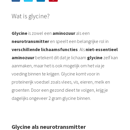
Wat is glycine?
Glycine
is zowel een
aminozuur
als een
neurotransmitter
en speelt een belangrijke rol in
verschillende lichaamsfuncties
. Als
niet-essentieel
aminozuur
betekent dit dat je lichaam
glycine
zelf kan
aanmaken, maar het is ook mogelijk om het via je
voeding binnen te krijgen. Glycine komt voor in
proteïnerijk voedsel zoals vlees, vis, eieren, melk en
groenten. Door een gezond dieet te volgen, krijg je
dagelijks ongeveer 2 gram glycine binnen.
Glycine als neurotransmitter