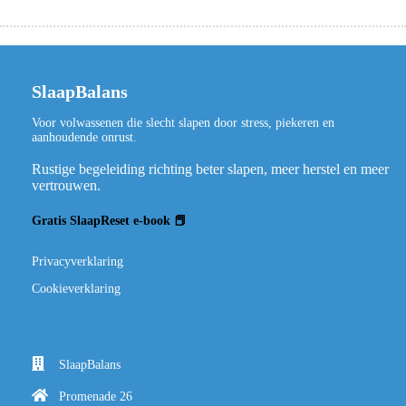
SlaapBalans
Voor volwassenen die slecht slapen door stress, piekeren en
aanhoudende onrust.
Rustige begeleiding richting beter slapen, meer herstel en meer
vertrouwen.
Gratis SlaapReset e-book 📕
Privacyverklaring
Cookieverklaring
SlaapBalans
Promenade 26