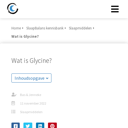
Home
SlaapBalans kennisbank
Slaapmiddelen
Wat is Glycine?
Wat is Glycine?
Inhoudsopgave
Bas & Jenneke
11 november 2022
Slaapmiddelen