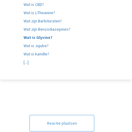
Wat is CBD?
Wat is L-Theanine?
Wat zijn Barbituraten?
Wat zijn Benzodiazepines?
Wat is Glycine?
Wat is Jujube?
Wat is kamille?
[...]
Reactie plaatsen