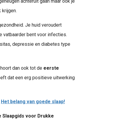
je geheugen achteruit gaan maar ook je
krijgen.
 gezondheid. Je huid veroudert
 vatbaarder bent voor infecties.
sitas, depressie en diabetes type
ehoort dan ook tot de
eerste
ft dat een erg positieve uitwerking
:
Het belang van goede slaap!
e Slaapgids voor Drukke