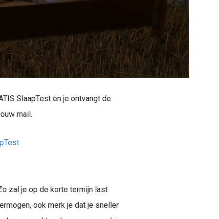
TIS SlaapTest en je ontvangt de
jouw mail.
apTest
 zal je op de korte termijn last
rmogen, ook merk je dat je sneller