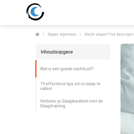
Slapen algemeen
Slecht slapen? Pas deze tips t
Inhoudsopgave
Wat is een goede nachtrust?
19 effectieve tips om in slaap te
vallen!
Verbeter je Slaapkwaliteit met de
Slaaptraining