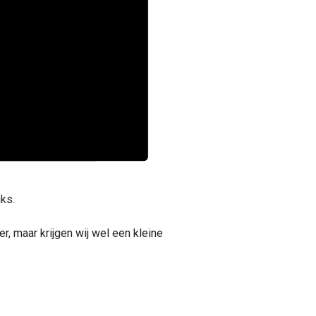
nks.
er, maar krijgen wij wel een kleine