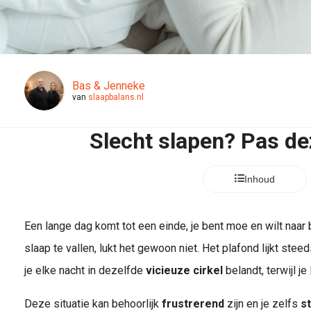
Bas & Jenneke
van
slaapbalans.nl
Slecht slapen? Pas dez
Inhoud
Een lange dag komt tot een einde, je bent moe en wilt naar 
slaap te vallen, lukt het gewoon niet. Het plafond lijkt stee
je elke nacht in dezelfde
vicieuze cirkel
belandt, terwijl j
Deze situatie kan behoorlijk
frustrerend
zijn en je zelfs
s