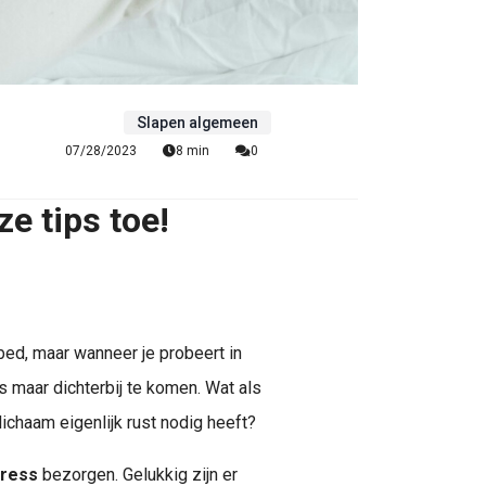
Slapen algemeen
07/28/2023
8 min
0
e tips toe!
bed, maar wanneer je probeert in
ds maar dichterbij te komen. Wat als
e lichaam eigenlijk rust nodig heeft?
tress
bezorgen. Gelukkig zijn er