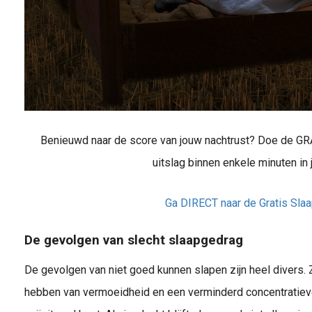
Benieuwd naar de score van jouw nachtrust? Doe de GRA
uitslag binnen enkele minuten in 
Ga DIRECT naar de Gratis Sla
De gevolgen van slecht slaapgedrag
De gevolgen van niet goed kunnen slapen zijn heel divers. Zo
hebben van vermoeidheid en een verminderd concentratieve