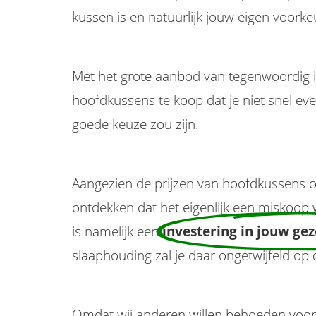
kussen is en natuurlijk jouw eigen voorke
Met het grote aanbod van tegenwoordig is
hoofdkussens te koop dat je niet snel ev
goede keuze zou zijn.
Aangezien de prijzen van hoofdkussens ond
ontdekken dat het eigenlijk een miskoop
is namelijk een
investering in jouw ge
slaaphouding zal je daar ongetwijfeld op
Omdat wij anderen willen behoeden voor h