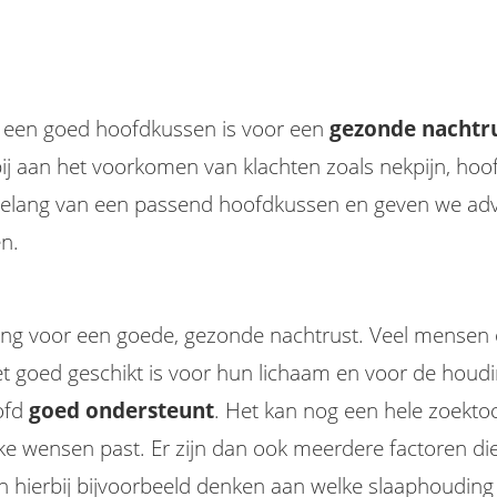
 een goed hoofdkussen is voor een
gezonde nachtr
ij aan het voorkomen van klachten zoals nekpijn, hoof
 belang van een passend hoofdkussen en geven we advie
n.
ang voor een goede, gezonde nachtrust. Veel mensen 
t goed geschikt is voor hun lichaam en voor de houding
oofd
goed ondersteunt
. Het kan nog een hele zoekto
jke wensen past. Er zijn dan ook meerdere factoren die
 kan hierbij bijvoorbeeld denken aan welke slaaphouding