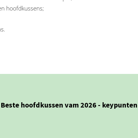
ten hoofdkussens;
s.
Beste hoofdkussen vam 2026 - keypunten