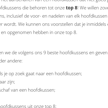
oofdkussens die behoren tot onze
top 8
! We willen zov
, inclusief de voor- en nadelen van elk hoofdkussen ui
ker wordt. We kunnen ons voorstellen dat je inmiddel
n en opgenomen hebben in onze top 8.
lijken we de volgens ons 9 beste hoofdkussens en gev
nder andere:
als je op zoek gaat naar een hoofdkussen;
ar zijn;
nschaf van een hoofdkussen;
hoofdkussens uit onze top 8;