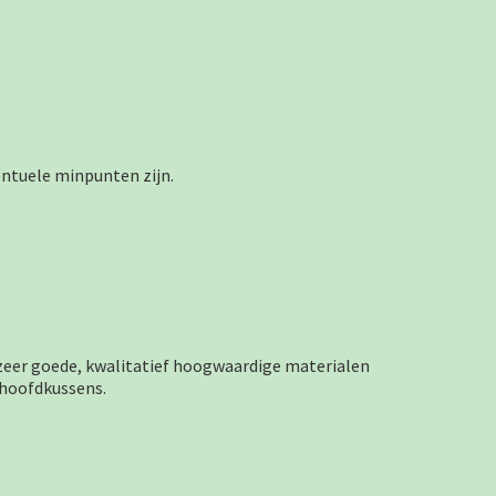
entuele minpunten zijn.
 zeer goede, kwalitatief hoogwaardige materialen
 hoofdkussens.