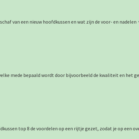
nschaf van een nieuw hoofdkussen en wat zijn de voor- en nadelen 
 welke mede bepaald wordt door bijvoorbeeld de kwaliteit en het g
kussen top 8 de voordelen op een rijtje gezet, zodat je op een ove