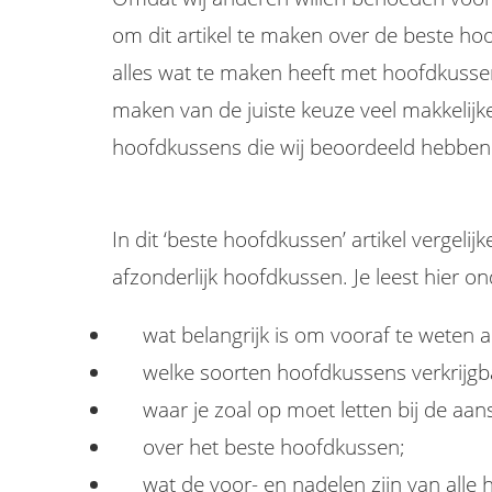
om dit artikel te maken over de beste h
alles wat te maken heeft met hoofdkussens
maken van de juiste keuze veel makkelij
hoofdkussens die wij beoordeeld hebbe
In dit ‘beste hoofdkussen’ artikel verge
afzonderlijk hoofdkussen. Je leest hier o
wat belangrijk is om vooraf te weten 
welke soorten hoofdkussens verkrijgba
waar je zoal op moet letten bij de aa
over het beste hoofdkussen;
wat de voor- en nadelen zijn van alle 