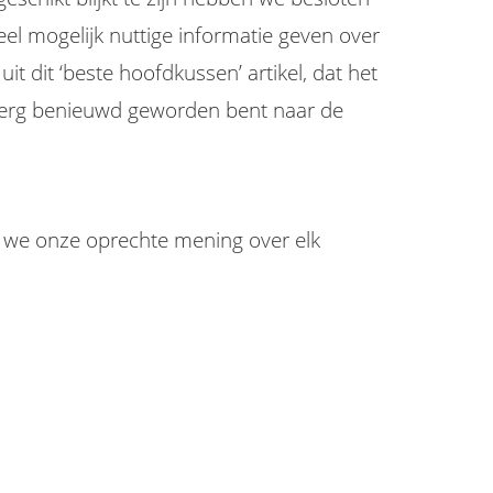
eel mogelijk nuttige informatie geven over
t dit ‘beste hoofdkussen’ artikel, dat het
s erg benieuwd geworden bent naar de
en we onze oprechte mening over elk