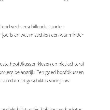
ttend veel verschillende soorten
r jou is en wat misschien een wat minder
 beste hoofdkussen kiezen en niet achteraf
om erg belangrijk. Een goed hoofdkussen
ssen dat niet geschikt is voor jouw
chikt blijkt te zijn hebben we besloten