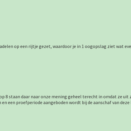
delen op een rijtje gezet, waardoor je in 1 oogopslag ziet wat ev
op 8 staan daar naar onze mening geheel terecht in omdat ze uit
 en een proefperiode aangeboden wordt bij de aanschaf van deze