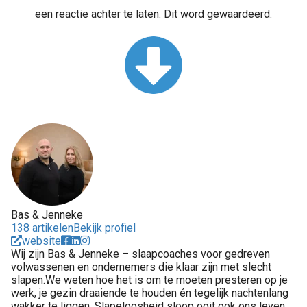
een reactie achter te laten. Dit word gewaardeerd.
Bas & Jenneke
138 artikelen
Bekijk profiel
website
Wij zijn Bas & Jenneke – slaapcoaches voor gedreven
volwassenen en ondernemers die klaar zijn met slecht
slapen.We weten hoe het is om te moeten presteren op je
werk, je gezin draaiende te houden én tegelijk nachtenlang
wakker te liggen. Slapeloosheid sloop ooit ook ons leven