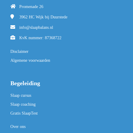
Promenade 26
3962 HC
Wijk bij Duurstede
info@slaapbalans.nl
KvK nummer: 87368722
Disclaimer
Algemene voorwaarden
Begeleiding
Slaap cursus
Slaap coaching
Gratis SlaapTest
Over ons