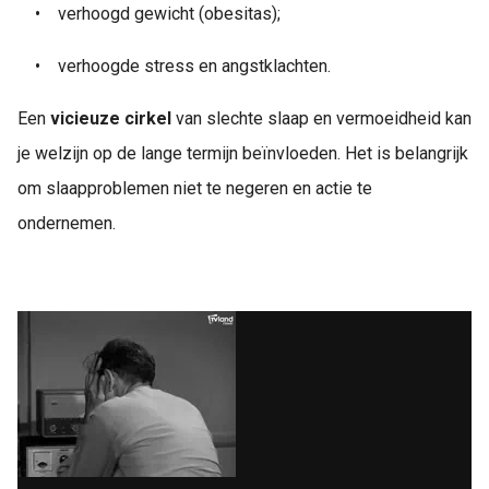
•
    v
erhoogd gewicht (obesitas);
•
    v
erhoogde stress en angstklachten.
Een
vicieuze cirkel
van slechte slaap en vermoeidheid kan
je welzijn op de lange termijn beïnvloeden. Het is belangrijk
om slaapproblemen niet te negeren en actie te
ondernemen.