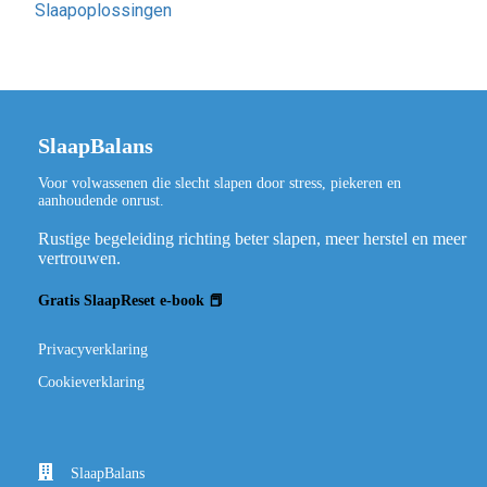
Slaapoplossingen
SlaapBalans
Voor volwassenen die slecht slapen door stress, piekeren en
aanhoudende onrust.
Rustige begeleiding richting beter slapen, meer herstel en meer
vertrouwen.
Gratis SlaapReset e-book 📕
Privacyverklaring
Cookieverklaring
SlaapBalans