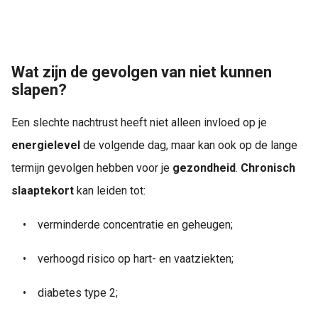
Wat zijn de gevolgen van niet kunnen
slapen?
Een slechte nachtrust heeft niet alleen invloed op je
energielevel
de volgende dag, maar kan ook op de lange
termijn gevolgen hebben voor je
gezondheid
.
Chronisch
slaaptekort
kan leiden tot:
•
    v
erminderde concentratie en geheugen;
•
    v
erhoogd risico op hart- en vaatziekten;
•
    d
iabetes type 2;