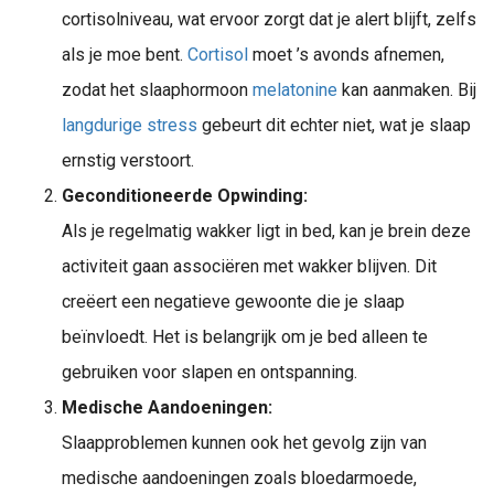
cortisolniveau, wat ervoor zorgt dat je alert blijft, zelfs
als je moe bent.
Cortisol
moet ’s avonds afnemen,
zodat het slaaphormoon
melatonine
kan aanmaken. Bij
langdurige stress
gebeurt dit echter niet, wat je slaap
ernstig verstoort.
Geconditioneerde Opwinding:
Als je regelmatig wakker ligt in bed, kan je brein deze
activiteit gaan associëren met wakker blijven. Dit
creëert een negatieve gewoonte die je slaap
beïnvloedt. Het is belangrijk om je bed alleen te
gebruiken voor slapen en ontspanning.
Medische Aandoeningen:
Slaapproblemen kunnen ook het gevolg zijn van
medische aandoeningen zoals bloedarmoede,