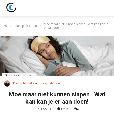
Moe maar niet kunnen slapen | Wat kan kan je
Slaapproblemen
er aan doen!
Slaapproblemen
Bas & Jenneke
van
slaapbalans.nl
Moe maar niet kunnen slapen | Wat
kan kan je er aan doen!
11/16/2023
6 min
0