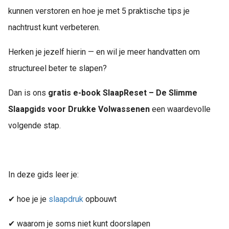
kunnen verstoren en hoe je met 5 praktische tips je
nachtrust kunt verbeteren.
Herken je jezelf hierin — en wil je meer handvatten om
structureel beter te slapen?
Dan is ons
gratis e-book SlaapReset – De Slimme
Slaapgids voor Drukke Volwassenen
een waardevolle
volgende stap.
In deze gids leer je:
✔ hoe je je
slaapdruk
opbouwt
✔ waarom je soms niet kunt doorslapen