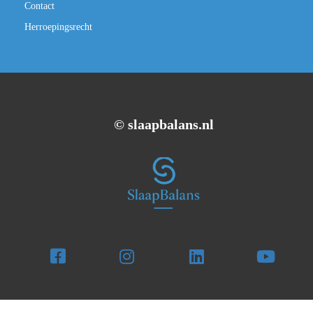
Contact
Herroepingsrecht
©️ slaapbalans.nl