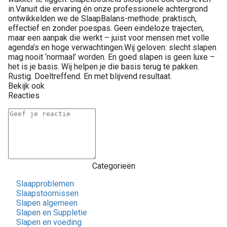
in.Vanuit die ervaring én onze professionele achtergrond
ontwikkelden we de SlaapBalans-methode: praktisch,
effectief en zonder poespas. Geen eindeloze trajecten,
maar een aanpak die werkt – juist voor mensen met volle
agenda’s en hoge verwachtingen.Wij geloven: slecht slapen
mag nooit ‘normaal’ worden. En goed slapen is geen luxe –
het is je basis. Wij helpen je die basis terug te pakken.
Rustig. Doeltreffend. En met blijvend resultaat.
Bekijk ook
Reacties
Categorieën
Slaapproblemen
Slaapstoornissen
Slapen algemeen
Slapen en Suppletie
Slapen en voeding