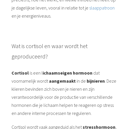
je dagelijkse leven, vooral in relatie tot je
slaappatroon
en je energieniveaus.
Wat is cortisol en waar wordt het
geproduceerd?
Cortisol
is een l
ichaamseigen hormoon
dat
voornamelijk wordt
aangemaakt
in de
bijnieren
. Deze
klieren bevinden zich boven je nieren en zijn
verantwoordelijk voor de productie van verschillende
hormonen die je lichaam helpen te reageren op stress
en andere interne processen te reguleren.
Cortisol wordt vaak aangeduid als het
stresshormoon
,