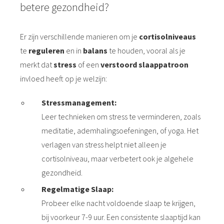
betere gezondheid?
Er zijn verschillende manieren om je
cortisolniveaus
te
reguleren
en in
balans
te houden, vooral als je
merkt dat
stress
of een
verstoord slaappatroon
invloed heeft op je welzijn:
Stressmanagement:
Leer technieken om stress te verminderen, zoals
meditatie, ademhalingsoefeningen, of yoga. Het
verlagen van stress helpt niet alleen je
cortisolniveau, maar verbetert ook je algehele
gezondheid.
Regelmatige Slaap:
Probeer elke nacht voldoende slaap te krijgen,
bij voorkeur 7-9 uur. Een consistente slaaptijd kan