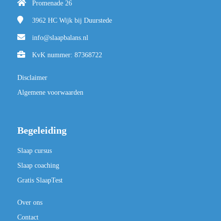
Promenade 26
3962 HC
Wijk bij Duurstede
info@slaapbalans.nl
KvK nummer: 87368722
Disclaimer
Algemene voorwaarden
Begeleiding
Slaap cursus
Slaap coaching
Gratis SlaapTest
Over ons
Contact