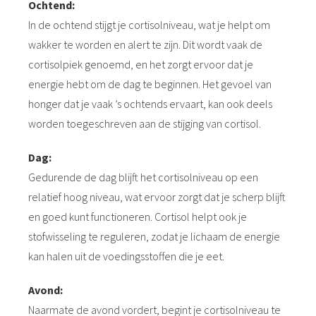
Ochtend:
In de ochtend stijgt je cortisolniveau, wat je helpt om
wakker te worden en alert te zijn. Dit wordt vaak de
cortisolpiek genoemd, en het zorgt ervoor dat je
energie hebt om de dag te beginnen. Het gevoel van
honger dat je vaak ’s ochtends ervaart, kan ook deels
worden toegeschreven aan de stijging van cortisol.
Dag:
Gedurende de dag blijft het cortisolniveau op een
relatief hoog niveau, wat ervoor zorgt dat je scherp blijft
en goed kunt functioneren. Cortisol helpt ook je
stofwisseling te reguleren, zodat je lichaam de energie
kan halen uit de voedingsstoffen die je eet.
Avond:
Naarmate de avond vordert, begint je cortisolniveau te