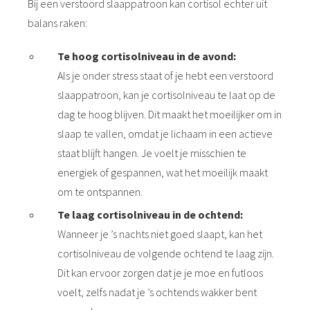
Bij een verstoord slaappatroon kan cortisol echter uit
balans raken:
Te hoog cortisolniveau in de avond:
Als je onder stress staat of je hebt een verstoord
slaappatroon, kan je cortisolniveau te laat op de
dag te hoog blijven. Dit maakt het moeilijker om in
slaap te vallen, omdat je lichaam in een actieve
staat blijft hangen. Je voelt je misschien te
energiek of gespannen, wat het moeilijk maakt
om te ontspannen.
Te laag cortisolniveau in de ochtend:
Wanneer je ’s nachts niet goed slaapt, kan het
cortisolniveau de volgende ochtend te laag zijn.
Dit kan ervoor zorgen dat je je moe en futloos
voelt, zelfs nadat je ’s ochtends wakker bent