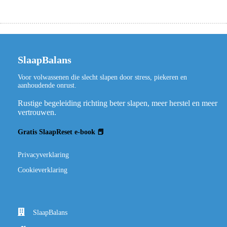
SlaapBalans
Voor volwassenen die slecht slapen door stress, piekeren en
aanhoudende onrust.
Rustige begeleiding richting beter slapen, meer herstel en meer
vertrouwen.
Gratis SlaapReset e-book 📕
Privacyverklaring
Cookieverklaring
SlaapBalans