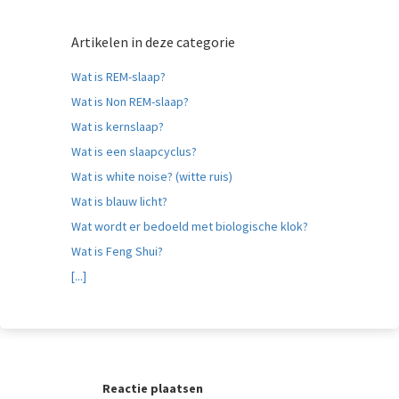
Artikelen in deze categorie
Wat is REM-slaap?
Wat is Non REM-slaap?
Wat is kernslaap?
Wat is een slaapcyclus?
Wat is white noise? (witte ruis)
Wat is blauw licht?
Wat wordt er bedoeld met biologische klok?
Wat is Feng Shui?
[...]
Reactie plaatsen