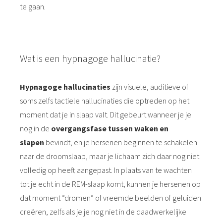
te gaan.
Wat is een hypnagoge hallucinatie?
Hypnagoge hallucinaties
zijn visuele, auditieve of
soms zelfs tactiele hallucinaties die optreden op het
moment dat je in slaap valt. Dit gebeurt wanneer je je
nog in de
o
vergangsfase tussen waken en
slapen
bevindt, en je hersenen beginnen te schakelen
naar de droomslaap, maar je lichaam zich daar nog niet
volledig op heeft aangepast. In plaats van te wachten
tot je echt in de REM-slaap komt, kunnen je hersenen op
dat moment “dromen” of vreemde beelden of geluiden
creëren, zelfs als je je nog niet in de daadwerkelijke