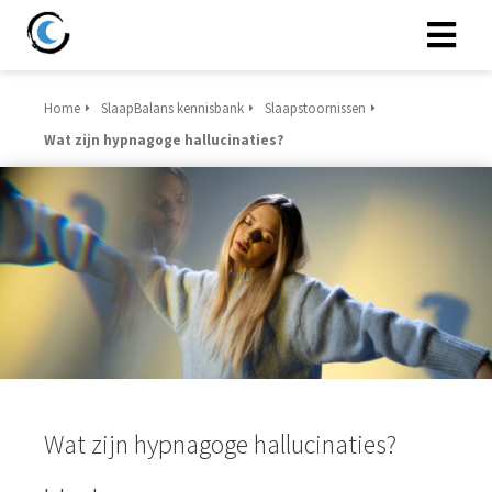
Home
SlaapBalans kennisbank
Slaapstoornissen
Wat zijn hypnagoge hallucinaties?
Wat zijn hypnagoge hallucinaties?