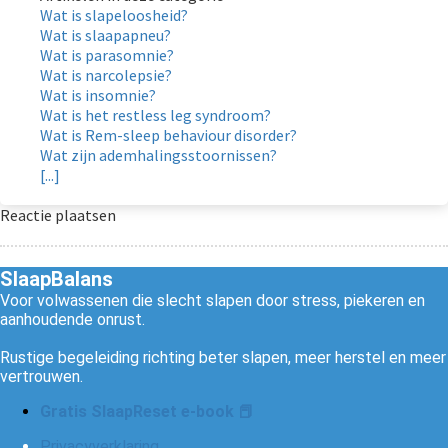
Wat is slapeloosheid?
Wat is slaapapneu?
Wat is parasomnie?
Wat is narcolepsie?
Wat is insomnie?
Wat is het restless leg syndroom?
Wat is Rem-sleep behaviour disorder?
Wat zijn ademhalingsstoornissen?
[...]
Reactie plaatsen
SlaapBalans
Voor volwassenen die slecht slapen door stress, piekeren en
aanhoudende onrust.
Rustige begeleiding richting beter slapen, meer herstel en meer
vertrouwen.
Gratis SlaapReset e-book 📕
Privacyverklaring