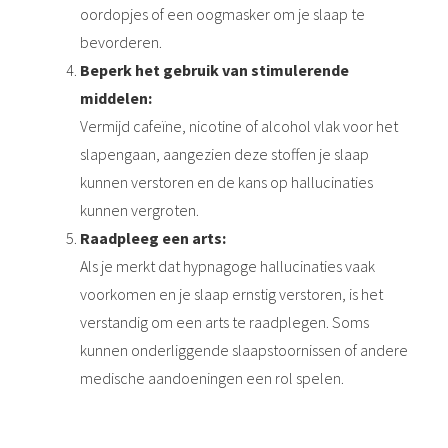
oordopjes of een oogmasker om je slaap te
bevorderen.
Beperk het gebruik van stimulerende
middelen:
Vermijd cafeïne, nicotine of alcohol vlak voor het
slapengaan, aangezien deze stoffen je slaap
kunnen verstoren en de kans op hallucinaties
kunnen vergroten.
Raadpleeg een arts:
Als je merkt dat hypnagoge hallucinaties vaak
voorkomen en je slaap ernstig verstoren, is het
verstandig om een arts te raadplegen. Soms
kunnen onderliggende slaapstoornissen of andere
medische aandoeningen een rol spelen.