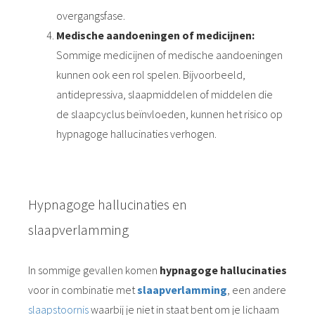
overgangsfase.
Medische aandoeningen of medicijnen:
Sommige medicijnen of medische aandoeningen
kunnen ook een rol spelen. Bijvoorbeeld,
antidepressiva, slaapmiddelen of middelen die
de slaapcyclus beïnvloeden, kunnen het risico op
hypnagoge hallucinaties verhogen.
Hypnagoge hallucinaties en
slaapverlamming
In sommige gevallen komen
hypnagoge hallucinaties
voor in combinatie met
slaapverlamming
, een andere
slaapstoornis
waarbij je niet in staat bent om je lichaam