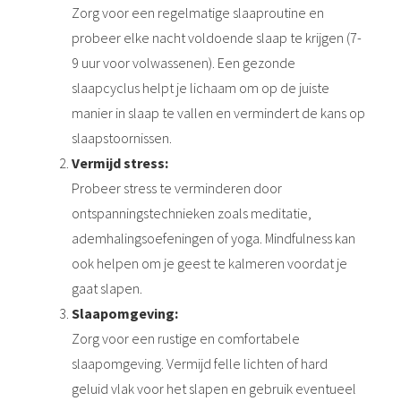
Zorg voor een regelmatige slaaproutine en
probeer elke nacht voldoende slaap te krijgen (7-
9 uur voor volwassenen). Een gezonde
slaapcyclus helpt je lichaam om op de juiste
manier in slaap te vallen en vermindert de kans op
slaapstoornissen.
Vermijd stress:
Probeer stress te verminderen door
ontspanningstechnieken zoals meditatie,
ademhalingsoefeningen of yoga. Mindfulness kan
ook helpen om je geest te kalmeren voordat je
gaat slapen.
Slaapomgeving:
Zorg voor een rustige en comfortabele
slaapomgeving. Vermijd felle lichten of hard
geluid vlak voor het slapen en gebruik eventueel