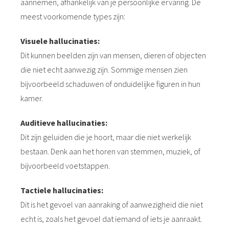
aannemen, afhankelijk van je persoonlijke ervaring. De
meest voorkomende types zijn:
Visuele hallucinaties:
Dit kunnen beelden zijn van mensen, dieren of objecten
die niet echt aanwezig zijn. Sommige mensen zien
bijvoorbeeld schaduwen of onduidelijke figuren in hun
kamer.
Auditieve hallucinaties:
Dit zijn geluiden die je hoort, maar die niet werkelijk
bestaan. Denk aan het horen van stemmen, muziek, of
bijvoorbeeld voetstappen.
Tactiele hallucinaties:
Dit is het gevoel van aanraking of aanwezigheid die niet
echt is, zoals het gevoel dat iemand of iets je aanraakt.