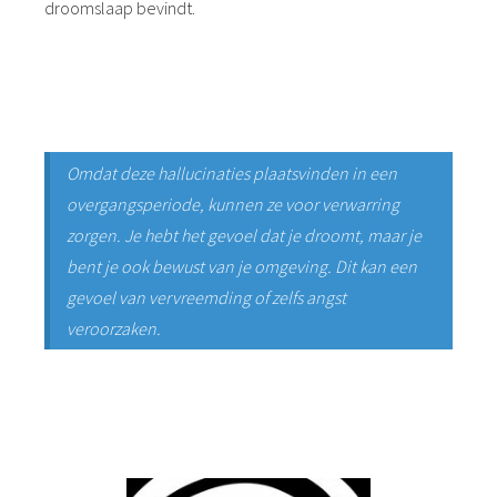
droomslaap bevindt.
Omdat deze hallucinaties plaatsvinden in een
overgangsperiode, kunnen ze voor verwarring
zorgen. Je hebt het gevoel dat je droomt, maar je
bent je ook bewust van je omgeving. Dit kan een
gevoel van vervreemding of zelfs angst
veroorzaken.