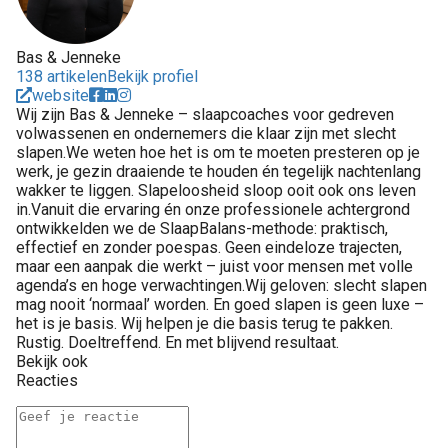
Bas & Jenneke
138 artikelen
Bekijk profiel
website
Wij zijn Bas & Jenneke – slaapcoaches voor gedreven
volwassenen en ondernemers die klaar zijn met slecht
slapen.We weten hoe het is om te moeten presteren op je
werk, je gezin draaiende te houden én tegelijk nachtenlang
wakker te liggen. Slapeloosheid sloop ooit ook ons leven
in.Vanuit die ervaring én onze professionele achtergrond
ontwikkelden we de SlaapBalans-methode: praktisch,
effectief en zonder poespas. Geen eindeloze trajecten,
maar een aanpak die werkt – juist voor mensen met volle
agenda’s en hoge verwachtingen.Wij geloven: slecht slapen
mag nooit ‘normaal’ worden. En goed slapen is geen luxe –
het is je basis. Wij helpen je die basis terug te pakken.
Rustig. Doeltreffend. En met blijvend resultaat.
Bekijk ook
Reacties