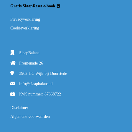
Gratis SlaapReset e-book 📕
Privacyverklaring
Cookieverklaring
SlaapBalans
Promenade 26
3962 HC
Wijk bij Duurstede
info@slaapbalans.nl
KvK nummer: 87368722
Disclaimer
Algemene voorwaarden