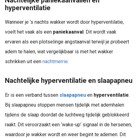
Nachtelijke paniekaanvallen en
hyperventilatie
Wanneer je ’s nachts wakker wordt door hyperventilatie,
voelt het vaak als een
paniekaanval
. Dit wordt vaak
ervaren als een plotselinge angstaanval terwijl je probeert
adem te halen, wat vergelijkbaar is met het wakker
schrikken uit een
nachtmerrie
.
Nachtelijke hyperventilatie en slaapapneu
Er is een verband tussen
slaapapneu
en
hyperventilati
e
.
Bij slaapapneu stoppen mensen tijdelijk met ademhalen
tijdens de slaap doordat de luchtweg tijdelijk geblokkeerd
raakt. Dit veroorzaakt een ‘wake-up’ signaal in de hersenen,
waardoor je wakker wordt en weer begint te ademen. Dit