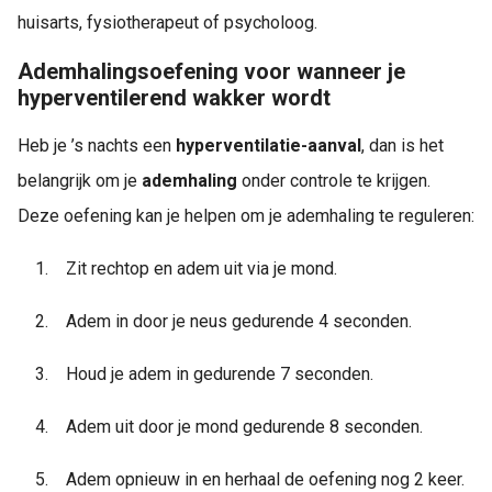
huisarts, fysiotherapeut of psycholoog.
Ademhalingsoefening voor wanneer je
hyperventilerend wakker wordt
Heb je ’s nachts een
hyperventilatie-aanval
, dan is het
belangrijk om je
ademhaling
onder controle te krijgen.
Deze oefening kan je helpen om je ademhaling te reguleren:
1.
Zit rechtop en adem uit via je mond.
2.
Adem in door je neus gedurende 4 seconden.
3.
Houd je adem in gedurende 7 seconden.
4.
Adem uit door je mond gedurende 8 seconden.
5.
Adem opnieuw in en herhaal de oefening nog 2 keer.