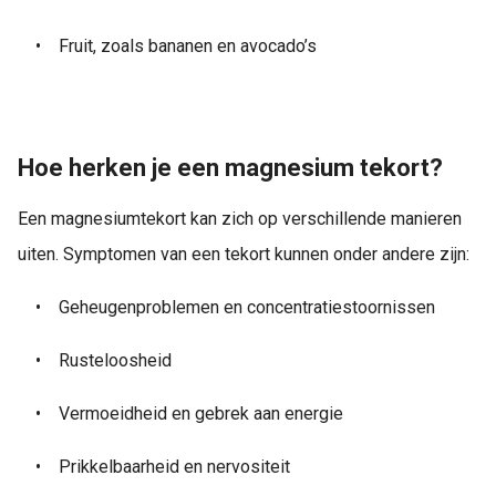
•
Fruit, zoals bananen en avocado’s
Hoe herken je een magnesium tekort?
Een magnesiumtekort kan zich op verschillende manieren
uiten. Symptomen van een tekort kunnen onder andere zijn:
•
Geheugenproblemen en concentratiestoornissen
•
Rusteloosheid
•
Vermoeidheid en gebrek aan energie
•
Prikkelbaarheid en nervositeit