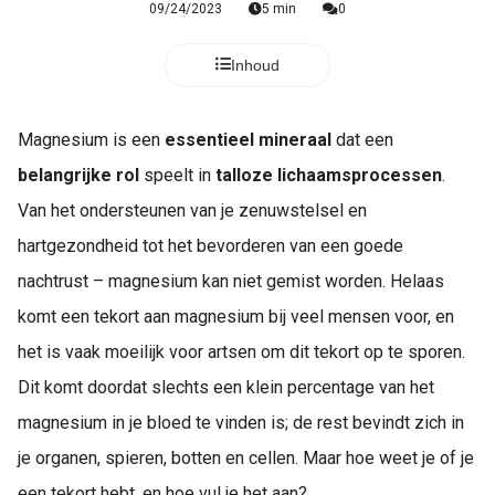
09/24/2023
5 min
0
Inhoud
Magnesium is een
essentieel mineraal
dat een
belangrijke rol
speelt in
talloze lichaamsprocessen
.
Van het ondersteunen van je zenuwstelsel en
hartgezondheid tot het bevorderen van een goede
nachtrust – magnesium kan niet gemist worden. Helaas
komt een tekort aan magnesium bij veel mensen voor, en
het is vaak moeilijk voor artsen om dit tekort op te sporen.
Dit komt doordat slechts een klein percentage van het
magnesium in je bloed te vinden is; de rest bevindt zich in
je organen, spieren, botten en cellen. Maar hoe weet je of je
een tekort hebt, en hoe vul je het aan?