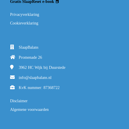
Gratis SlaapReset e-book 📕
Privacyverklaring
Cookieverklaring
SlaapBalans
Promenade 26
3962 HC
Wijk bij Duurstede
info@slaapbalans.nl
KvK nummer: 87368722
Disclaimer
Algemene voorwaarden