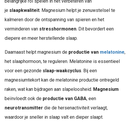
belangrijke rol spelen in het verbeteren van
je
slaapkwaliteit
. Magnesium helpt je zenuwstelsel te
kalmeren door de ontspanning van spieren en het
verminderen van
stresshormonen
. Dit bevordert een
diepere en meer herstellende slaap.
Daarnaast helpt magnesium de
productie van
melatonine
,
het slaaphormoon, te reguleren. Melatonine is essentieel
voor een gezonde
slaap-waakcyclus
. Bij een
magnesiumtekort kan de melatonine productie ontregeld
raken, wat kan bijdragen aan slapeloosheid.
Magnesium
beïnvloedt ook de
productie van GABA
, een
neurotransmitter
die de hersenactiviteit verlaagt,
waardoor je sneller in slaap valt en dieper slaapt.