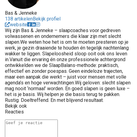
Bas & Jenneke
138 artikelen
Bekijk profiel
website
Wij zijn Bas & Jenneke – slaapcoaches voor gedreven
volwassenen en ondernemers die klaar zijn met slecht
slapen.We weten hoe het is om te moeten presteren op je
werk, je gezin draaiende te houden én tegelijk nachtenlang
wakker te liggen. Slapeloosheid sloop ooit ook ons leven
in.Vanuit die ervaring én onze professionele achtergrond
ontwikkelden we de SlaapBalans-methode: praktisch,
effectief en zonder poespas. Geen eindeloze trajecten,
maar een aanpak die werkt – juist voor mensen met volle
agenda’s en hoge verwachtingen.Wij geloven: slecht slapen
mag nooit ‘normaal’ worden. En goed slapen is geen luxe –
het is je basis. Wij helpen je die basis terug te pakken.
Rustig. Doeltreffend. En met blijvend resultaat.
Bekijk ook
Reacties