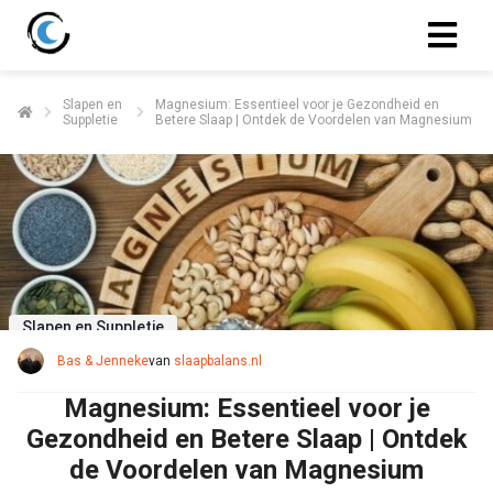
Slapen en
Magnesium: Essentieel voor je Gezondheid en
Suppletie
Betere Slaap | Ontdek de Voordelen van Magnesium
Slapen en Suppletie
Bas & Jenneke
van
slaapbalans.nl
Magnesium: Essentieel voor je
Gezondheid en Betere Slaap | Ontdek
de Voordelen van Magnesium