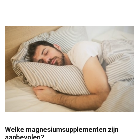
Welke magnesiumsupplementen zijn
aanbevolen?