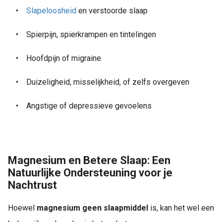
•
Slapeloosheid
en verstoorde slaap
•
Spierpijn, spierkrampen en tintelingen
•
Hoofdpijn of migraine
•
Duizeligheid, misselijkheid, of zelfs overgeven
•
Angstige of depressieve gevoelens
Magnesium en Betere Slaap: Een
Natuurlijke Ondersteuning voor je
Nachtrust
Hoewel
magnesium geen slaapmiddel
is, kan het wel een