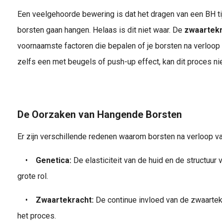
Een veelgehoorde bewering is dat het dragen van een BH ti
borsten gaan hangen. Helaas is dit niet waar. De
zwaartek
voornaamste factoren die bepalen of je borsten na verloop 
zelfs een met beugels of push-up effect, kan dit proces n
De Oorzaken van Hangende Borsten
Er zijn verschillende redenen waarom borsten na verloop va
•
Genetica:
De elasticiteit van de huid en de structuur
grote rol.
•
Zwaartekracht:
De continue invloed van de zwaartekr
het proces.