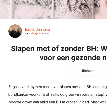
Bas & Jenneke
van
slaapbalans.nl
Slapen met of zonder BH: W
voor een gezonde n
Inhoud
Er gaan veel mythes rond over slapen met een BH: sommige 
borstkanker voorkomt of zelfs de groei van borsten stopt
Monroe gaven aan altijd een BH te dragen in bed. Maar wat