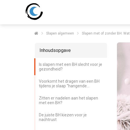
Slapen algemeen
Slapen met of zonder BH: Wat
Inhoudsopgave
Is slapen met een BH slecht voor je
gezondheid?
Voorkomt het dragen van een BH
tijdens je slaap “hangende
borsten”?
Zitten er nadelen aan het slapen
met een BH?
De juiste BH kiezen voor je
nachtrust