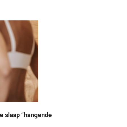
je slaap “hangende