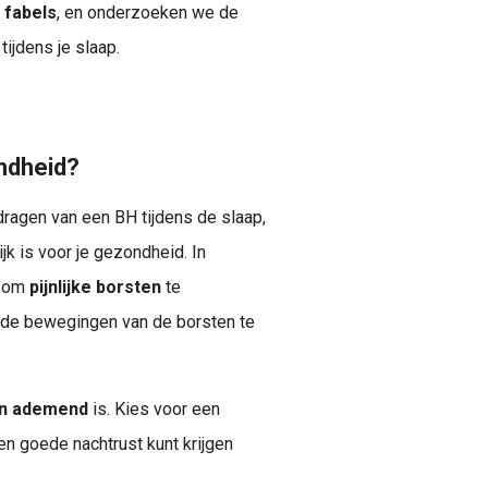
 fabels
, en onderzoeken we de
ijdens je slaap.
ondheid?
dragen van een BH tijdens de slaap,
jk is voor je gezondheid. In
n om
pijnlijke borsten
te
 de bewegingen van de borsten te
en ademend
is. Kies voor een
en goede nachtrust kunt krijgen