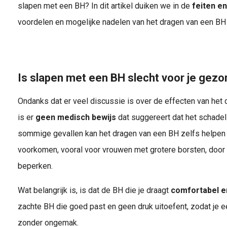
slapen met een BH? In dit artikel duiken we in de
feiten en
voordelen en mogelijke nadelen van het dragen van een BH t
Is slapen met een BH slecht voor je gez
Ondanks dat er veel discussie is over de effecten van het 
is er
geen medisch bewijs
dat suggereert dat het schadeli
sommige gevallen kan het dragen van een BH zelfs helpe
voorkomen, vooral voor vrouwen met grotere borsten, door
beperken.
Wat belangrijk is, is dat de BH die je draagt
comfortabel 
zachte BH die goed past en geen druk uitoefent, zodat je e
zonder ongemak.