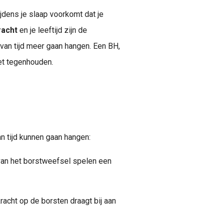
jdens je slaap voorkomt dat je
racht
en je leeftijd zijn de
van tijd meer gaan hangen. Een BH,
iet tegenhouden.
n tijd kunnen gaan hangen:
 van het borstweefsel spelen een
acht op de borsten draagt bij aan