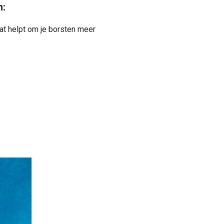
n:
wat helpt om je borsten meer