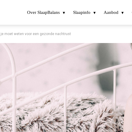
Over SlaapBalans
Slaapinfo
Aanbod
 je moet weten voor een gezonde nachtrust