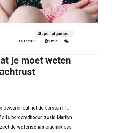
Slapen algemeen
03/14/2023
3 min
0
at je moet weten
achtrust
beweren dat het de borsten lift,
. Zelfs beroemdheden zoals Marilyn
 zegt de
wetenschap
eigenlijk over