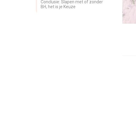
Conclusie: Slapen met of zonder
BH, het is je Keuze