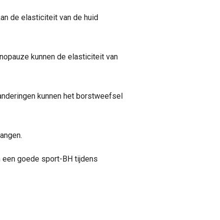
an de elasticiteit van de huid
opauze kunnen de elasticiteit van
anderingen kunnen het borstweefsel
hangen.
n een goede sport-BH tijdens