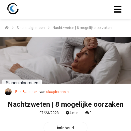
Slapen algemeen
Nachtzweten | 8 mogelijke oorzaken
Slapen algemeen
Bas & Jenneke
van
slaapbalans.nl
Nachtzweten | 8 mogelijke oorzaken
07/23/2023
4 min
0
Inhoud