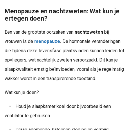
Menopauze en nachtzweten: Wat kun je
ertegen doen?
Een van de grootste oorzaken van
nachtzweten
bij
vrouwen is de
menopauze
.
De hormonale veranderingen
die tijdens deze levensfase plaatsvinden kunnen leiden tot
opvliegers, wat nachtelijk zweten veroorzaakt. Dit kan je
slaapkwaliteit ernstig beïnvloeden, vooral als je regelmatig
wakker wordt in een transpirerende toestand.
Wat kun je doen?
•
Houd je slaapkamer koel door bijvoorbeeld een
ventilator te gebruiken.
•
Draag ademende, katoenen kleding en vermijd