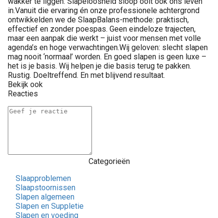
wakker te liggen. Slapeloosheid sloop ooit ook ons leven
in.Vanuit die ervaring én onze professionele achtergrond
ontwikkelden we de SlaapBalans-methode: praktisch,
effectief en zonder poespas. Geen eindeloze trajecten,
maar een aanpak die werkt – juist voor mensen met volle
agenda’s en hoge verwachtingen.Wij geloven: slecht slapen
mag nooit ‘normaal’ worden. En goed slapen is geen luxe –
het is je basis. Wij helpen je die basis terug te pakken.
Rustig. Doeltreffend. En met blijvend resultaat.
Bekijk ook
Reacties
Categorieën
Slaapproblemen
Slaapstoornissen
Slapen algemeen
Slapen en Suppletie
Slapen en voeding