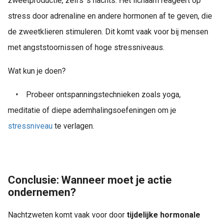
zweetproductie, zelfs ’s nachts. Het lichaam reageert op
stress door adrenaline en andere hormonen af te geven, die
de zweetklieren stimuleren. Dit komt vaak voor bij mensen
met angststoornissen of hoge stressniveaus.
Wat kun je doen?
•
Probeer ontspanningstechnieken zoals yoga,
meditatie of diepe ademhalingsoefeningen om je
stressniveau
te verlagen.
Conclusie: Wanneer moet je actie
ondernemen?
Nachtzweten komt vaak voor door
tijdelijke hormonale