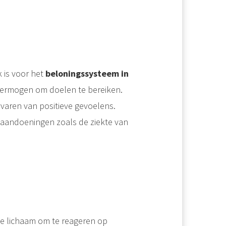
 is voor het
beloningssysteem in
e vermogen om doelen te bereiken.
rvaren van positieve gevoelens.
aandoeningen zoals de ziekte van
je lichaam om te reageren op