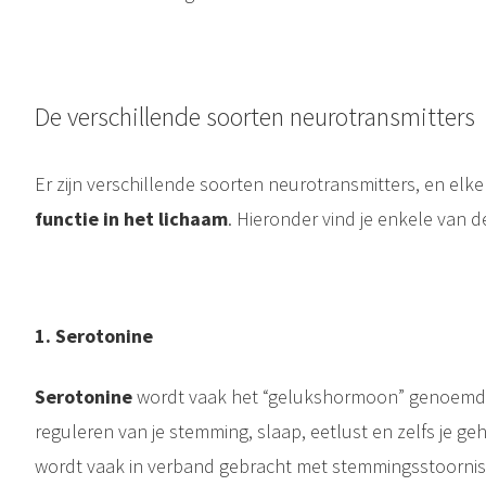
De verschillende soorten neurotransmitters
Er zijn verschillende soorten neurotransmitters, en elke 
functie
in het lichaam
. Hieronder vind je enkele van d
1.⁠ ⁠Serotonine
Serotonine
wordt vaak het “gelukshormoon” genoemd.
reguleren van je stemming, slaap, eetlust en zelfs je 
wordt vaak in verband gebracht met stemmingsstoorniss