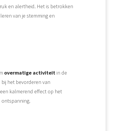
ruk en alertheid. Het is betrokken
guleren van je stemming en
om
overmatige activiteit
in de
 bij het bevorderen van
een kalmerend effect op het
n ontspanning.