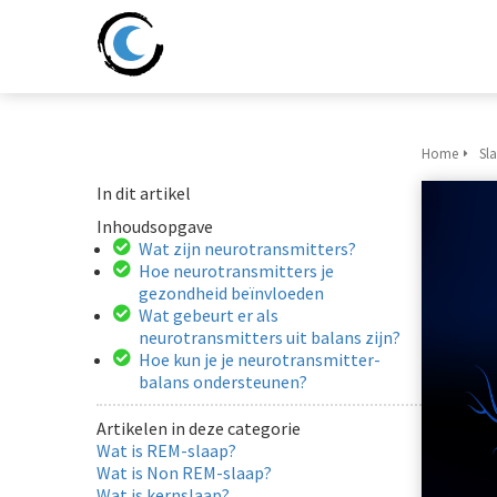
Home
Sl
In dit artikel
Inhoudsopgave
Wat zijn neurotransmitters?
Hoe neurotransmitters je
gezondheid beïnvloeden
Wat gebeurt er als
neurotransmitters uit balans zijn?
Hoe kun je je neurotransmitter-
balans ondersteunen?
Artikelen in deze categorie
Wat is REM-slaap?
Wat is Non REM-slaap?
Wat is kernslaap?