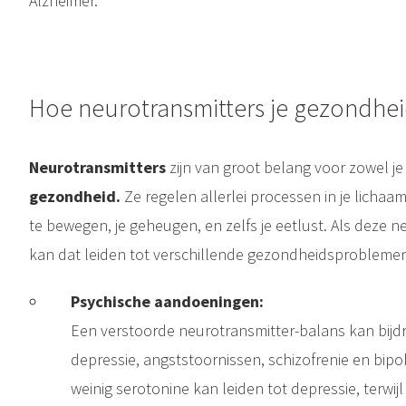
Alzheimer.
Hoe neurotransmitters je gezondhe
Neurotransmitters
zijn van groot belang voor zowel j
gezondheid.
Ze regelen allerlei processen in je lichaa
te bewegen, je geheugen, en zelfs je eetlust. Als deze n
kan dat leiden tot verschillende gezondheidsproblemen
Psychische aandoeningen:
Een verstoorde neurotransmitter-balans kan bij
depressie, angststoornissen, schizofrenie en bipol
weinig serotonine kan leiden tot depressie, terwi