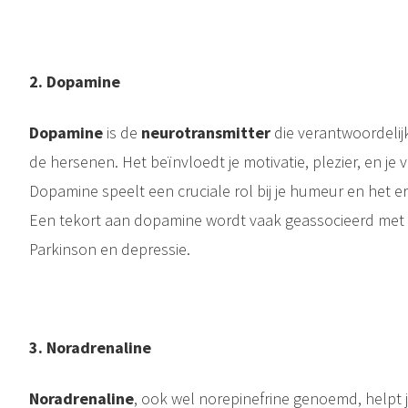
2.⁠ ⁠Dopamine
Dopamine
is de
neurotransmitter
die verantwoordelijk
de hersenen. Het beïnvloedt je motivatie, plezier, en j
Dopamine speelt een cruciale rol bij je humeur en het e
Een tekort aan dopamine wordt vaak geassocieerd met 
Parkinson en depressie.
3.⁠ ⁠Noradrenaline
Noradrenaline
, ook wel norepinefrine genoemd, helpt 