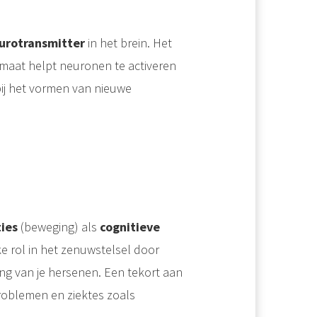
urotransmitter
in het brein. Het
amaat helpt neuronen te activeren
 bij het vormen van nieuwe
.
ies
(beweging) als
cognitieve
e rol in het zenuwstelsel door
king van je hersenen. Een tekort aan
oblemen en ziektes zoals