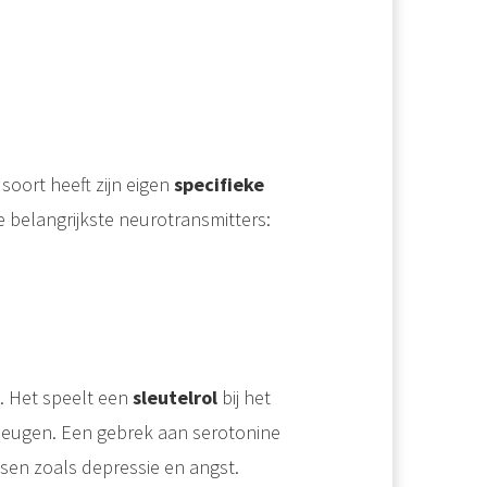
soort heeft zijn eigen
specifieke
e belangrijkste neurotransmitters:
 Het speelt een
sleutelrol
bij het
geheugen. Een gebrek aan serotonine
en zoals depressie en angst.