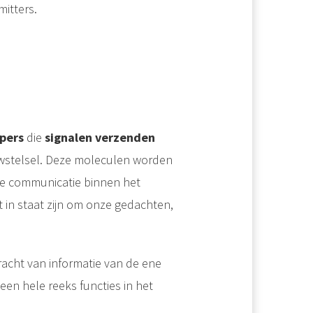
mitters.
ppers
die
signalen verzenden
wstelsel. Deze moleculen worden
e communicatie binnen het
 in staat zijn om onze gedachten,
acht van informatie van de ene
en hele reeks functies in het