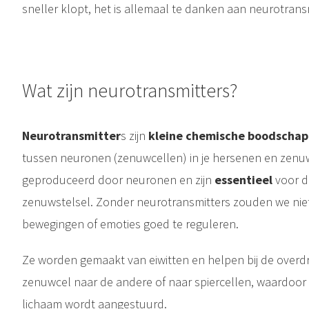
sneller klopt, het is allemaal te danken aan neurotrans
Wat zijn neurotransmitters?
Neurotransmitter
s zijn
kleine chemische boodscha
tussen neuronen (zenuwcellen) in je hersenen en zenu
geproduceerd door neuronen en zijn
essentieel
voor d
zenuwstelsel. Zonder neurotransmitters zouden we niet
bewegingen of emoties goed te reguleren.
Ze worden gemaakt van eiwitten en helpen bij de overdr
zenuwcel naar de andere of naar spiercellen, waardoor e
lichaam wordt aangestuurd.