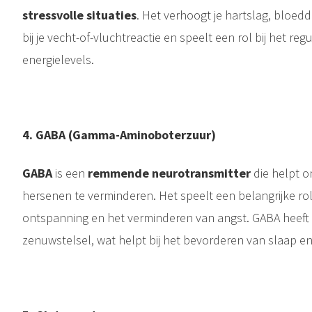
stressvolle situaties
. Het verhoogt je hartslag, bloedd
bij je vecht-of-vluchtreactie en speelt een rol bij het re
energielevels.
4.⁠ ⁠GABA (Gamma-Aminoboterzuur)
GABA
is een
remmende neurotransmitter
die helpt 
hersenen te verminderen. Het speelt een belangrijke rol
ontspanning en het verminderen van angst. GABA heeft 
zenuwstelsel, wat helpt bij het bevorderen van slaap e