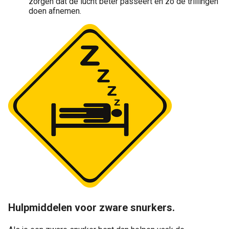
zorgen dat de lucht beter passeert en zo de trillingen
doen afnemen.
Hulpmiddelen voor zware snurkers.