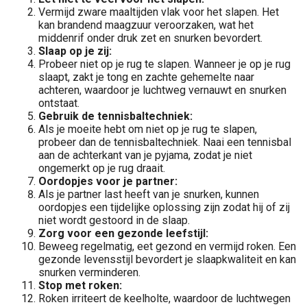
Vermijd zware maaltijden vlak voor het slapen. Het
kan brandend maagzuur veroorzaken, wat het
middenrif onder druk zet en snurken bevordert.
Slaap op je zij:
Probeer niet op je rug te slapen. Wanneer je op je rug
slaapt, zakt je tong en zachte gehemelte naar
achteren, waardoor je luchtweg vernauwt en snurken
ontstaat.
⁠Gebruik de tennisbaltechniek:
Als je moeite hebt om niet op je rug te slapen,
probeer dan de tennisbaltechniek. Naai een tennisbal
aan de achterkant van je pyjama, zodat je niet
ongemerkt op je rug draait.
Oordopjes voor je partner:
Als je partner last heeft van je snurken, kunnen
oordopjes een tijdelijke oplossing zijn zodat hij of zij
niet wordt gestoord in de slaap.
Zorg voor een gezonde leefstijl:
Beweeg regelmatig, eet gezond en vermijd roken. Een
gezonde levensstijl bevordert je slaapkwaliteit en kan
snurken verminderen.
Stop met roken:
Roken irriteert de keelholte, waardoor de luchtwegen