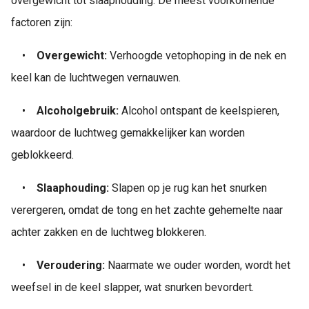
overgewicht tot slaaphouding. De meest voorkomende
factoren zijn:
•
Overgewicht:
Verhoogde vetophoping in de nek en
keel kan de luchtwegen vernauwen.
•
Alcoholgebruik:
Alcohol ontspant de keelspieren,
waardoor de luchtweg gemakkelijker kan worden
geblokkeerd.
•
Slaaphouding:
Slapen op je rug kan het snurken
verergeren, omdat de tong en het zachte gehemelte naar
achter zakken en de luchtweg blokkeren.
•
Veroudering:
Naarmate we ouder worden, wordt het
weefsel in de keel slapper, wat snurken bevordert.