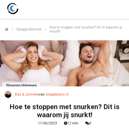
Hoe te stoppen met snurken? Dit is waarom jij
Slaapproblemen
snurkt!
Slaapproblemen
Bas & Jenneke
van
slaapbalans.nl
Hoe te stoppen met snurken? Dit is
waarom jij snurkt!
11/06/2023
12 min
0