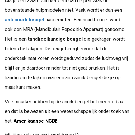
Als je een zware snurker bent dan helpen vaak de
bovenstaande hulpmiddelen niet. Vaak wordt er dan een
anti snurk beugel
aangemeten. Een snurkbeugel wordt
ook een MRA (Mandibulair Repositie Apparaat) genoemd.
Het is een
tandheelkundige beugel
die gedragen wordt
tijdens het slapen. De beugel zorgt ervoor dat de
onderkaak naar voren wordt geduwd zodat de luchtweg vrij
blijft en je daardoor minder tot niet gaat snurken. Het is
handig om te kijken naar een anti snurk beugel die je op
maat kunt maken.
Veel snurker hebben bij de snurk beugel het meeste baat
en dat is bewezen uit een wetenschappelijk onderzoek van
het:
Amerikaanse NCBI!