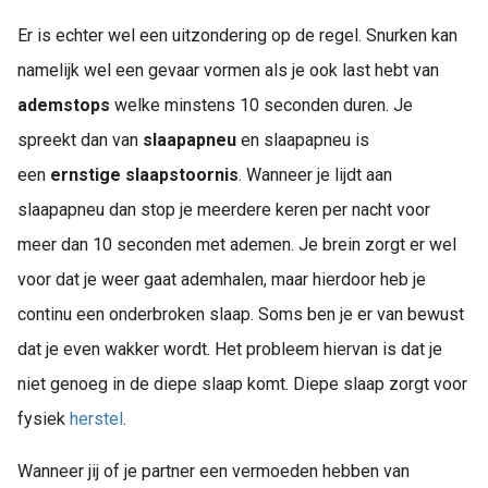
Er is echter wel een uitzondering op de regel. Snurken kan
namelijk wel een gevaar vormen als je ook last hebt van
ademstops
welke minstens 10 seconden duren. Je
spreekt dan van
slaapapneu
en slaapapneu is
een
ernstige slaapstoornis
. Wanneer je lijdt aan
slaapapneu dan stop je meerdere keren per nacht voor
meer dan 10 seconden met ademen. Je brein zorgt er wel
voor dat je weer gaat ademhalen, maar hierdoor heb je
continu een onderbroken slaap. Soms ben je er van bewust
dat je even wakker wordt. Het probleem hiervan is dat je
niet genoeg in de diepe slaap komt. Diepe slaap zorgt voor
fysiek
herstel
.
Wanneer jij of je partner een vermoeden hebben van