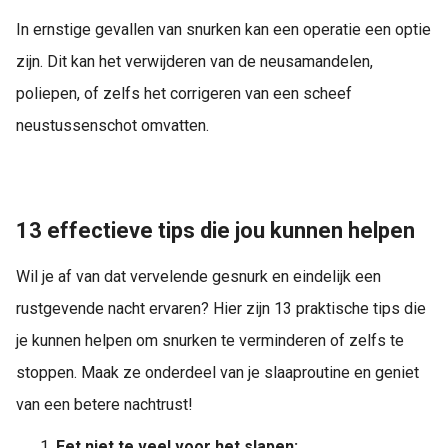
In ernstige gevallen van snurken kan een operatie een optie
zijn. Dit kan het verwijderen van de neusamandelen,
poliepen, of zelfs het corrigeren van een scheef
neustussenschot omvatten.
13 effectieve tips die jou kunnen helpen
Wil je af van dat vervelende gesnurk en eindelijk een
rustgevende nacht ervaren? Hier zijn 13 praktische tips die
je kunnen helpen om snurken te verminderen of zelfs te
stoppen. Maak ze onderdeel van je slaaproutine en geniet
van een betere nachtrust!
Eet niet te veel voor het slapen: