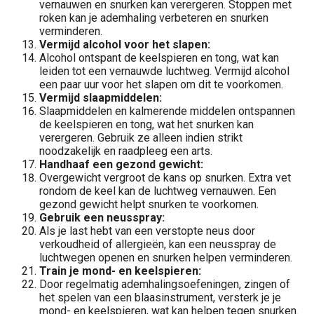
vernauwen en snurken kan verergeren. Stoppen met
roken kan je ademhaling verbeteren en snurken
verminderen.
⁠Vermijd alcohol voor het slapen:
Alcohol ontspant de keelspieren en tong, wat kan
leiden tot een vernauwde luchtweg. Vermijd alcohol
een paar uur voor het slapen om dit te voorkomen.
⁠Vermijd slaapmiddelen:
Slaapmiddelen en kalmerende middelen ontspannen
de keelspieren en tong, wat het snurken kan
verergeren. Gebruik ze alleen indien strikt
noodzakelijk en raadpleeg een arts.
⁠Handhaaf een gezond gewicht:
Overgewicht vergroot de kans op snurken. Extra vet
rondom de keel kan de luchtweg vernauwen. Een
gezond gewicht helpt snurken te voorkomen.
Gebruik een neusspray:
Als je last hebt van een verstopte neus door
verkoudheid of allergieën, kan een neusspray de
luchtwegen openen en snurken helpen verminderen.
Train je mond- en keelspieren:
Door regelmatig ademhalingsoefeningen, zingen of
het spelen van een blaasinstrument, versterk je je
mond- en keelspieren, wat kan helpen tegen snurken.