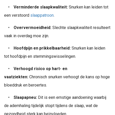
•
Verminderde slaapkwaliteit:
Snurken kan leiden tot
een verstoord
slaappatroon
.
•
Oververmoeidheid:
Slechte slaapkwaliteit resulteert
vaak in overdag moe zijn.
•
Hoofdpijn en prikkelbaarheid:
Snurken kan leiden
tot hoofdpijn en stemmingswisselingen.
•
Verhoogd risico op hart- en
vaatziekten:
Chronisch snurken verhoogt de kans op hoge
bloeddruk en beroertes.
•
Slaapapneu:
Dit is een ernstige aandoening waarbij
de ademhaling tijdelijk stopt tijdens de slaap, wat de
gezondheid sterk kan beïnvloeden.