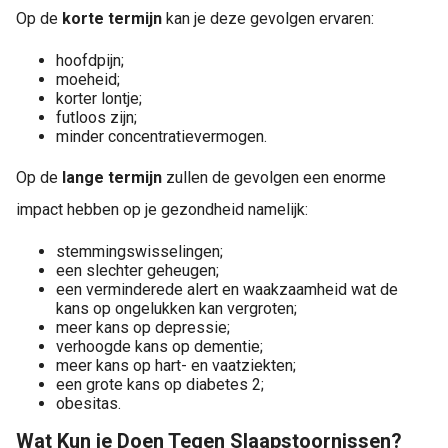
Op de
korte termijn
kan je deze gevolgen ervaren:
hoofdpijn;
moeheid;
korter lontje;
futloos zijn;
minder concentratievermogen.
Op de
lange termijn
zullen de gevolgen een enorme
impact hebben op je gezondheid namelijk:
stemmingswisselingen;
een slechter geheugen;
een verminderede alert en waakzaamheid wat de
kans op ongelukken kan vergroten;
meer kans op depressie;
verhoogde kans op dementie;
meer kans op hart- en vaatziekten;
een grote kans op diabetes 2;
obesitas.
Wat Kun je Doen Tegen Slaapstoornissen?