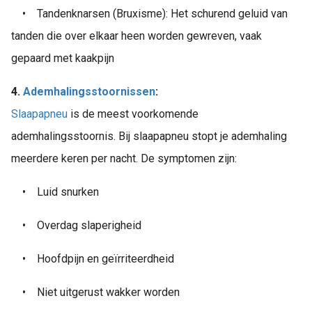
•
Tandenknarsen (Bruxisme): Het schurend geluid van
tanden die over elkaar heen worden gewreven, vaak
gepaard met kaakpijn
4.
Ademhalingsstoornissen
:
Slaapapneu
is de meest voorkomende
ademhalingsstoornis. Bij slaapapneu stopt je ademhaling
meerdere keren per nacht. De symptomen zijn:
•
Luid snurken
•
Overdag slaperigheid
•
Hoofdpijn en geïrriteerdheid
•
Niet uitgerust wakker worden