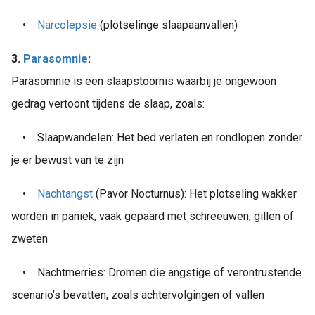
•
Narcolepsie
(plotselinge slaapaanvallen)
3.
Parasomnie
:
Parasomnie is een slaapstoornis waarbij je ongewoon
gedrag vertoont tijdens de slaap, zoals:
•
Slaapwandelen: Het bed verlaten en rondlopen zonder
je er bewust van te zijn
•
Nachtangst
(Pavor Nocturnus): Het plotseling wakker
worden in paniek, vaak gepaard met schreeuwen, gillen of
zweten
•
Nachtmerries: Dromen die angstige of verontrustende
scenario’s bevatten, zoals achtervolgingen of vallen