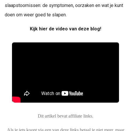
slaapstoornissen: de symptomen, oorzaken en wat je kunt
doen om weer goed te slapen.
Kijk hier de video van deze blog!
Dit artikel bevat affiliate links.
Als je iets koopt via een van deze links betaal je niet meer, maar