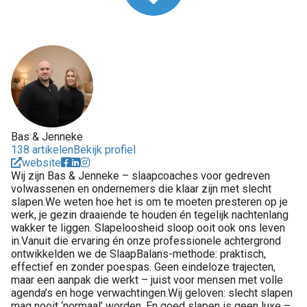
Bas & Jenneke
138 artikelen
Bekijk profiel
website
Wij zijn Bas & Jenneke – slaapcoaches voor gedreven
volwassenen en ondernemers die klaar zijn met slecht
slapen.We weten hoe het is om te moeten presteren op je
werk, je gezin draaiende te houden én tegelijk nachtenlang
wakker te liggen. Slapeloosheid sloop ooit ook ons leven
in.Vanuit die ervaring én onze professionele achtergrond
ontwikkelden we de SlaapBalans-methode: praktisch,
effectief en zonder poespas. Geen eindeloze trajecten,
maar een aanpak die werkt – juist voor mensen met volle
agenda’s en hoge verwachtingen.Wij geloven: slecht slapen
mag nooit ‘normaal’ worden. En goed slapen is geen luxe –