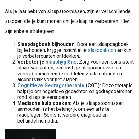
Als je last hebt van slaapstoornissen, zijn er verschillende
stappen die je kunt nemen om je slaap te verbeteren. Hier
zijn enkele strategieën:
Slaapdagboek bijhouden:
Door een slaapdagboek
bij te houden, krijg je inzicht in je
slaappatroon
en kun
je verbeterpunten ontdekken.
Verbeter je
slaaphygiëne
:
Zorg voor een consistent
slaap-waakritme, een rustige slaapomgeving en
vermijd stimulerende middelen zoals cafeïne en
alcohol vlak voor het slapen.
Cognitieve Gedragstherapie
(CGT):
Deze therapie
helpt je om negatieve gedachten en gedragspatronen
rond slaap te veranderen.
Medische hulp zoeken:
Als je slaapstoornissen
aanhouden, is het belangrijk om een arts te
raadplegen. Soms is verdere diagnose en
behandeling nodig.