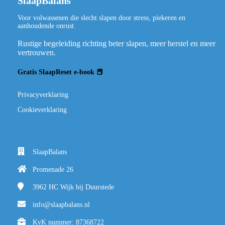
SlaapBalans
Voor volwassenen die slecht slapen door stress, piekeren en
aanhoudende onrust.
Rustige begeleiding richting beter slapen, meer herstel en meer
vertrouwen.
Gratis SlaapReset e-book 📕
Privacyverklaring
Cookieverklaring
SlaapBalans
Promenade 26
3962 HC
Wijk bij Duurstede
info@slaapbalans.nl
KvK nummer: 87368722