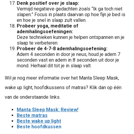
Denk positief over je slaap:
Vermijd negatieve gedachten zoals “Ik ga toch niet
slapen.” Focus in plaats daarvan op hoe fijn je bed is
en hoe je snel in slaap zult vallen.
Probeer yoga, meditatie of
ademhalingsoefeningen:
Deze technieken kunnen je helpen ontspannen en je
slaap te verbeteren.
Probeer de 4-7-8 ademhalingsoefening:
Adem 4 seconden in door je neus, houd je adem 7
seconden vast en adem in 8 seconden uit door je
mond. Herhaal dit tot je in slaap valt.
Wil je nog meer informatie over het Manta Sleep Mask,
wake up light, hoofdkussens of matras? Klik dan op één
van de onderstaande links.
Manta Sleep Mask: Review!
Beste matras
Beste wake up light
Beste hoofdkussen