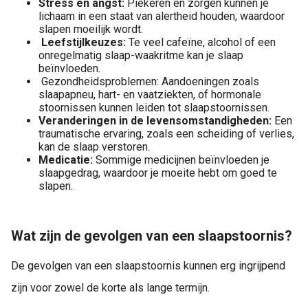
Stress en angst:
Piekeren en zorgen kunnen je
lichaam in een staat van alertheid houden, waardoor
slapen moeilijk wordt.
Leefstijlkeuzes:
Te veel cafeïne, alcohol of een
onregelmatig slaap-waakritme kan je slaap
beïnvloeden.
Gezondheidsproblemen: Aandoeningen zoals
slaapapneu, hart- en vaatziekten, of hormonale
stoornissen kunnen leiden tot slaapstoornissen.
Veranderingen in de levensomstandigheden:
Een
traumatische ervaring, zoals een scheiding of verlies,
kan de slaap verstoren.
Medicatie:
Sommige medicijnen beïnvloeden je
slaapgedrag, waardoor je moeite hebt om goed te
slapen.
Wat zijn de gevolgen van een slaapstoornis?
De gevolgen van een slaapstoornis kunnen erg ingrijpend
zijn voor zowel de korte als lange termijn.