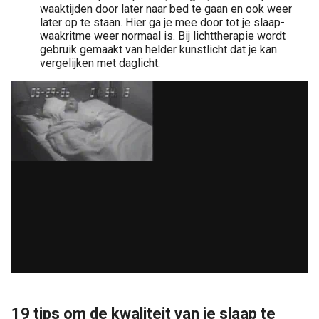
waaktijden door later naar bed te gaan en ook weer
later op te staan. Hier ga je mee door tot je slaap-
waakritme weer normaal is. Bij lichttherapie wordt
gebruik gemaakt van helder kunstlicht dat je kan
vergelijken met daglicht.
19 tips om de kwaliteit van je slaap te