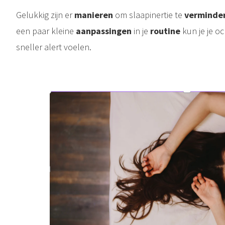
Gelukkig zijn er
manieren
om slaapinertie te
verminde
een paar kleine
aanpassingen
in je
routine
kun je je o
sneller alert voelen.