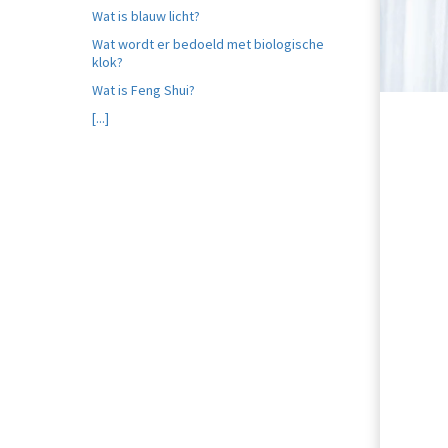
Wat is blauw licht?
Wat wordt er bedoeld met biologische
klok?
Wat is Feng Shui?
[...]