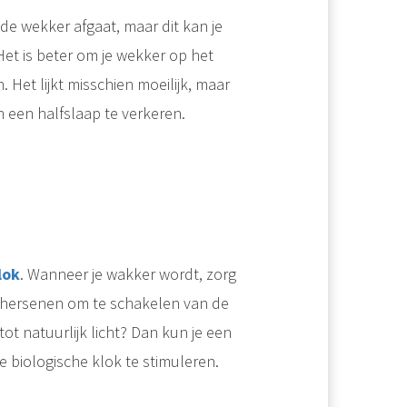
de wekker afgaat, maar dit kan je
Het is beter om je wekker op het
 Het lijkt misschien moeilijk, maar
n een halfslaap te verkeren.
lok
. Wanneer je wakker wordt, zorg
 je hersenen om te schakelen van de
 natuurlijk licht? Dan kun je een
 biologische klok te stimuleren.