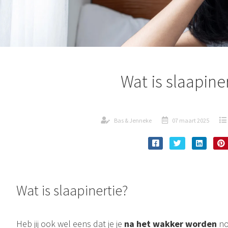
Wat is slaapine
Bas & Jenneke
07 maart 2025
Wat is slaapinertie?
Heb jij ook wel eens dat je je
na het wakker worden
n