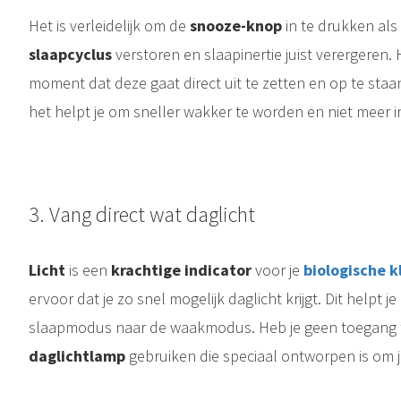
Het is verleidelijk om de
snooze-knop
in te drukken als 
slaapcyclus
verstoren en slaapinertie juist verergeren. 
moment dat deze gaat direct uit te zetten en op te staan.
het helpt je om sneller wakker te worden en niet meer i
3.⁠ ⁠Vang direct wat daglicht
Licht
is een
krachtige indicator
voor je
biologische k
ervoor dat je zo snel mogelijk daglicht krijgt. Dit helpt
slaapmodus naar de waakmodus. Heb je geen toegang tot
daglichtlamp
gebruiken die speciaal ontworpen is om je