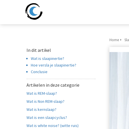
Home
Sl
In dit artikel
Wat is slaapinertie?
Hoe versla je slaapinertie?
Conclusie
Artikelen in deze categorie
Wat is REM-slaap?
Wat is Non REM-slaap?
Wat is kernslaap?
Wat is een slaapcyclus?
Wat is white noise? (witte ruis)