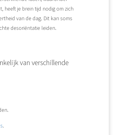
, heeft je brein tijd nodig om zich
rtheid van de dag. Dit kan soms
chte desoriëntatie leiden.
ankelijk van verschillende
den.
us
.