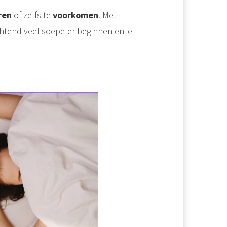
ren
of zelfs te
voorkomen
. Met
chtend veel soepeler beginnen en je