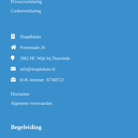
Privacyverklaring
Cookieverklaring
SlaapBalans
Promenade 26
3962 HC
Wijk bij Duurstede
info@slaapbalans.nl
KvK nummer: 87368722
Disclaimer
Algemene voorwaarden
Begeleiding