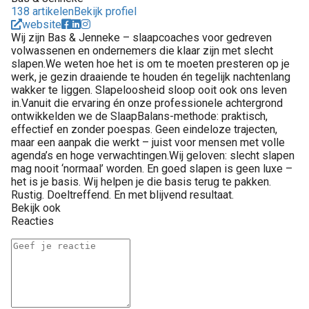
138 artikelen
Bekijk profiel
website
Wij zijn Bas & Jenneke – slaapcoaches voor gedreven
volwassenen en ondernemers die klaar zijn met slecht
slapen.We weten hoe het is om te moeten presteren op je
werk, je gezin draaiende te houden én tegelijk nachtenlang
wakker te liggen. Slapeloosheid sloop ooit ook ons leven
in.Vanuit die ervaring én onze professionele achtergrond
ontwikkelden we de SlaapBalans-methode: praktisch,
effectief en zonder poespas. Geen eindeloze trajecten,
maar een aanpak die werkt – juist voor mensen met volle
agenda’s en hoge verwachtingen.Wij geloven: slecht slapen
mag nooit ‘normaal’ worden. En goed slapen is geen luxe –
het is je basis. Wij helpen je die basis terug te pakken.
Rustig. Doeltreffend. En met blijvend resultaat.
Bekijk ook
Reacties