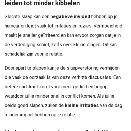
leiden tot minder kibbelen
Slechte slaap kan een n
egatieve invloed
hebben op je
humeur en leidt vaak tot irritaties en ruzies. Vermoeidheid
maakt je sneller geïrriteerd en kan ervoor zorgen dat je in
de verdediging schiet, zelfs over kleine dingen. Dit kan
schadelijk zijn voor je relatie.
Door apart te slapen kun je de slaapverstoring vermijden
die vaak de oorzaak is van deze verhitte discussies. Een
betere nachtrust zorgt voor meer geduld en begrip,
waardoor jullie minder snel in conflict komen. Als jullie
beide goed slapen, zullen de
kleine irritaties
van de dag
minder impact hebben op je relatie.