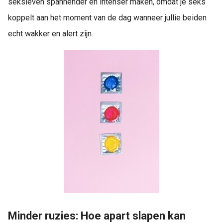
seksleven spannender en intenser maken, omdat je seks
koppelt aan het moment van de dag wanneer jullie beiden
echt wakker en alert zijn.
Minder ruzies: Hoe apart slapen kan