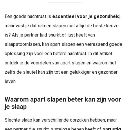
Een goede nachtrust is
essentieel voor je gezondheid
,
maar wist je dat samen slapen niet altijd de beste keuze
is? Als je partner luid snurkt of last heeft van
slaapstoornissen, kan apart slapen een verrassend goede
oplossing zijn voor een betere nachtrust. In dit artikel
ontdek je de voordelen van apart slapen en waarom het
zelfs de sleutel kan zijn tot een gelukkiger en gezonder
leven.
Waarom apart slapen beter kan zijn voor
je slaap
Slechte slaap kan verschillende oorzaken hebben, maar
een partner die snurkt, rusteloze benen heeft of
onrustig