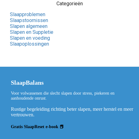
Categorieën
Slaapproblemen
Slaapstoornissen
Slapen algemeen
Slapen en Suppletie
Slapen en voeding
Slaapoplossingen
SlaapBalans
Voor volwassenen die slecht slapen door stress, piekeren en
aanhoudende onrust.
Rustige begeleiding richting beter slapen, meer herstel en meer
vertrouwen.
Gratis SlaapReset e-book 📕