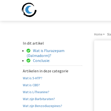
Home
Sl
In dit artikel
Wat is Flurazepam
(Dalmadorm)?
Conclusie:
Artikelen in deze categorie
Wat is 5-HTP?
Wat is CBD?
Wat is L-Theanine?
Wat zijn Barbituraten?
Wat zijn Benzodiazepines?