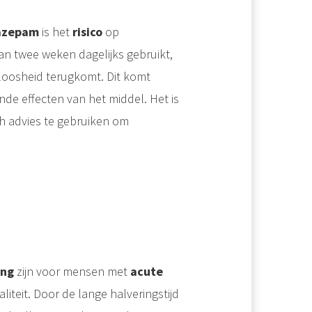
razepam
is het
risico
op
dan twee weken dagelijks gebruikt,
eloosheid terugkomt. Dit komt
de effecten van het middel. Het is
h advies te gebruiken om
ing
zijn voor mensen met
acute
iteit. Door de lange halveringstijd