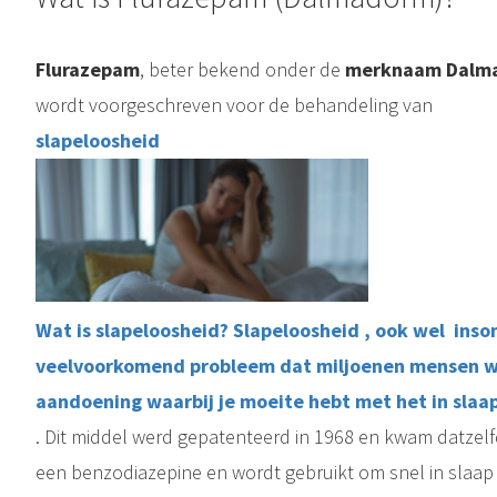
Flurazepam
, beter bekend onder de
merknaam Dalm
wordt voorgeschreven voor de behandeling van
slapeloosheid
Wat is slapeloosheid? Slapeloosheid , ook wel ins
veelvoorkomend probleem dat miljoenen mensen wer
aandoening waarbij je moeite hebt met het in slaap 
. Dit middel werd gepatenteerd in 1968 en kwam datzelf
een benzodiazepine en wordt gebruikt om snel in slaap