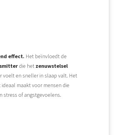
nd effect.
Het beïnvloedt de
smitter
die het
zenuwstelsel
r voelt en sneller in slaap valt. Het
t ideaal maakt voor mensen die
n stress of angstgevoelens.