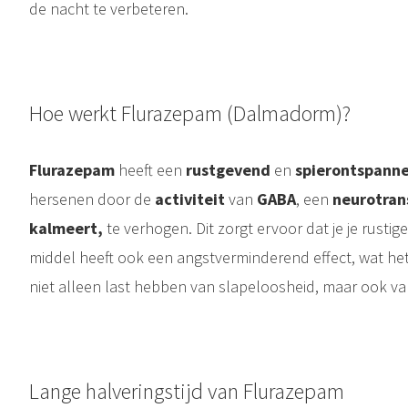
de nacht te verbeteren.
Hoe werkt Flurazepam (Dalmadorm)?
Flurazepam
heeft een
rustgevend
en
spierontspanne
hersenen door de
activiteit
van
GABA
, een
neurotran
kalmeert,
te verhogen. Dit zorgt ervoor dat je je rustige
middel heeft ook een angstverminderend effect, wat he
niet alleen last hebben van slapeloosheid, maar ook va
Lange halveringstijd van Flurazepam