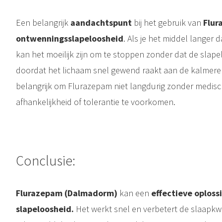
Een belangrijk
aandachtspunt
bij het gebruik van
Flu
ontwenningsslapeloosheid
. Als je het middel langer 
kan het moeilijk zijn om te stoppen zonder dat de slap
doordat het lichaam snel gewend raakt aan de kalmeren
belangrijk om Flurazepam niet langdurig zonder medisc
afhankelijkheid of tolerantie te voorkomen.
Conclusie:
Flurazepam (Dalmadorm)
kan een
effectieve oploss
slapeloosheid.
Het werkt snel en verbetert de slaapkwal