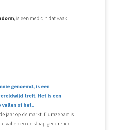
adorm
, is een medicijn dat vaak
omnie genoemd, is een
eldwijd treft. Het is een
vallen of het..
de jaar op de markt. Flurazepam is
 te vallen en de slaap gedurende