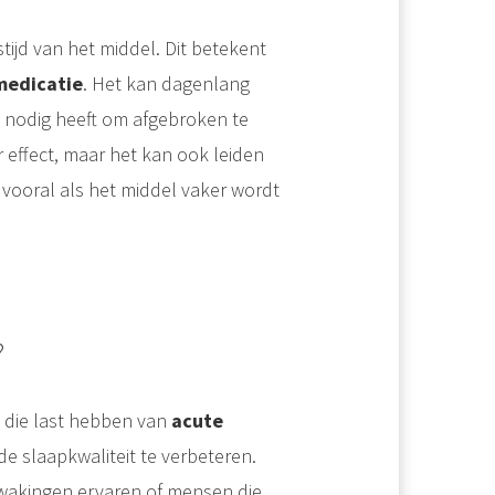
tijd van het middel. Dit betekent
medicatie
. Het kan dagenlang
jd nodig heeft om afgebroken te
 effect, maar het kan ook leiden
vooral als het middel vaker wordt
?
die last hebben van
acute
de slaapkwaliteit te verbeteren.
twakingen ervaren of mensen die