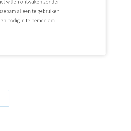
nel willen ontwaken zonder
razepam alleen te gebruiken
r dan nodig in te nemen om