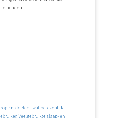
t te houden.
trope middelen , wat betekent dat
bruiker. Veelgebruikte slaap- en