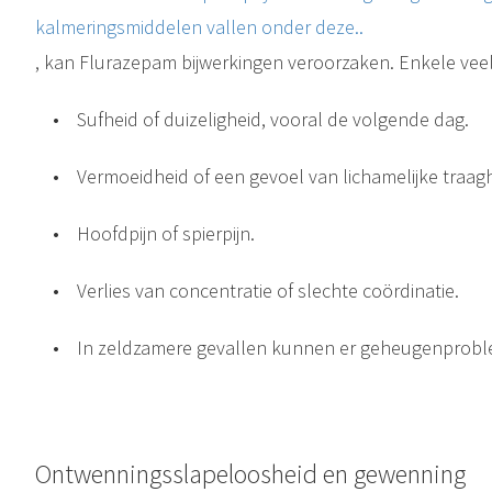
kalmeringsmiddelen vallen onder deze..
, kan Flurazepam bijwerkingen veroorzaken. Enkele vee
•
Sufheid of duizeligheid, vooral de volgende dag.
•
Vermoeidheid of een gevoel van lichamelijke traagh
•
Hoofdpijn of spierpijn.
•
Verlies van concentratie of slechte coördinatie.
•
In zeldzamere gevallen kunnen er geheugenprob
Ontwenningsslapeloosheid en gewenning