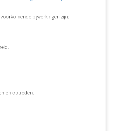
lvoorkomende bijwerkingen zijn:
eid.
lemen optreden.