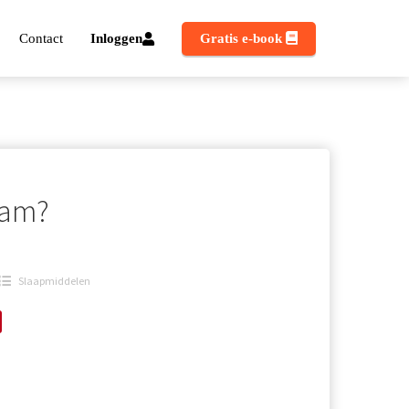
Contact
Inloggen
Gratis e-book
pam?
Slaapmiddelen