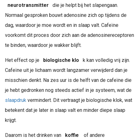
neurotransmitter
die je helpt bij het slapengaan.
Normaal gesproken bouwt adenosine zich op tijdens de
dag, waardoor je moe wordt en in slaap valt. Cafeïne
voorkomt dit proces door zich aan de adenosinereceptoren
te binden, waardoor je wakker blijft.
Het effect op je
biologische klo
k kan volledig vrij zijn.
Cafeïne uit je lichaam wordt langzamer verwijderd dan je
misschien denkt. Na zes uur is de helft van de cafeïne die
je hebt gedronken nog steeds actief in je systeem, wat de
slaapdruk
vermindert. Dit vertraagt je biologische klok, wat
betekent dat je later in slaap valt en minder diepe slaap
krijgt.
Daarom is het drinken van
koffie
of andere