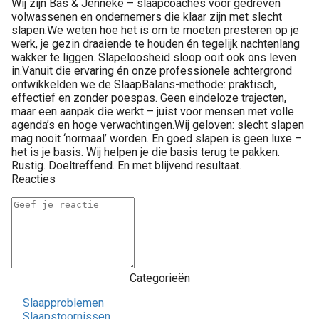
Wij zijn Bas & Jenneke – slaapcoaches voor gedreven
volwassenen en ondernemers die klaar zijn met slecht
slapen.We weten hoe het is om te moeten presteren op je
werk, je gezin draaiende te houden én tegelijk nachtenlang
wakker te liggen. Slapeloosheid sloop ooit ook ons leven
in.Vanuit die ervaring én onze professionele achtergrond
ontwikkelden we de SlaapBalans-methode: praktisch,
effectief en zonder poespas. Geen eindeloze trajecten,
maar een aanpak die werkt – juist voor mensen met volle
agenda’s en hoge verwachtingen.Wij geloven: slecht slapen
mag nooit ‘normaal’ worden. En goed slapen is geen luxe –
het is je basis. Wij helpen je die basis terug te pakken.
Rustig. Doeltreffend. En met blijvend resultaat.
Reacties
Categorieën
Slaapproblemen
Slaapstoornissen