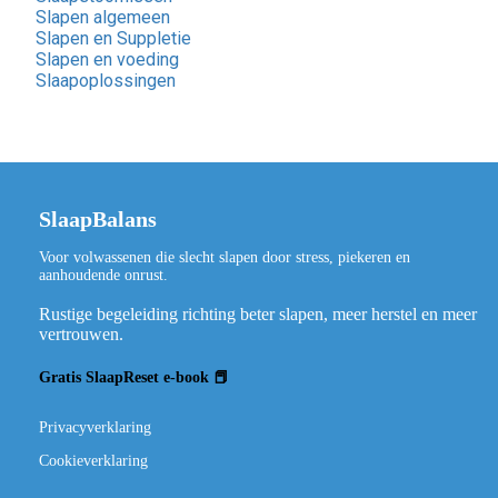
Slapen algemeen
Slapen en Suppletie
Slapen en voeding
Slaapoplossingen
SlaapBalans
Voor volwassenen die slecht slapen door stress, piekeren en
aanhoudende onrust.
Rustige begeleiding richting beter slapen, meer herstel en meer
vertrouwen.
Gratis SlaapReset e-book 📕
Privacyverklaring
Cookieverklaring