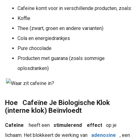
Cafeïne komt voor in verschillende producten, zoals:
Koffie
Thee (zwart, groen en andere varianten)
Cola en energiedrankjes
Pure chocolade
Producten met guarana (zoals sommige
oplosdranken)
Hoe
Cafeïne Je Biologische Klok
(interne klok) Beïnvloedt
Cafeïne
heeft een
stimulerend
effect
op je
lichaam. Het blokkeert de werking van
adenosine
, een