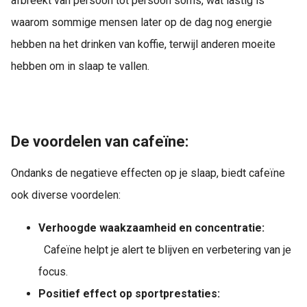
afbreekt van persoon tot persoon soms, wat lastig is
waarom sommige mensen later op de dag nog energie
hebben na het drinken van koffie, terwijl anderen moeite
hebben om in slaap te vallen.
De voordelen van cafeïne:
Ondanks de negatieve effecten op je slaap, biedt cafeïne
ook diverse voordelen:
Verhoogde waakzaamheid en concentratie:
Cafeïne helpt je alert te blijven en verbetering van je
focus.
Positief effect op sportprestaties: