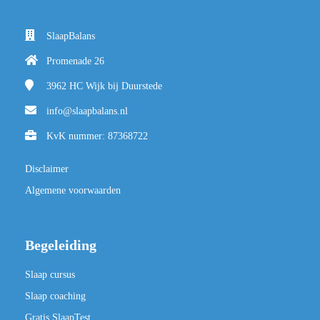
SlaapBalans
Promenade 26
3962 HC
Wijk bij Duurstede
info@slaapbalans.nl
KvK nummer: 87368722
Disclaimer
Algemene voorwaarden
Begeleiding
Slaap cursus
Slaap coaching
Gratis SlaapTest