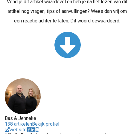
Vond je dit artikel waardevol en heb je na het lezen van dit
artikel nog vragen, tips of aanvullingen? Wees dan vrij om
een reactie achter te laten. Dit woord gewaardeerd.
Bas & Jenneke
138 artikelen
Bekijk profiel
website