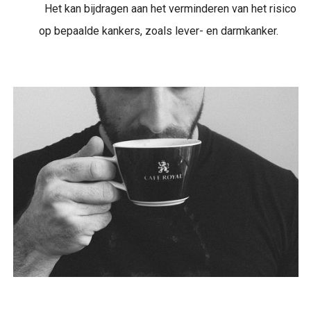
Het kan bijdragen aan het verminderen van het risico
op bepaalde kankers, zoals lever- en darmkanker.