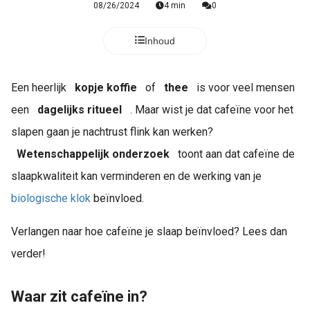
08/26/2024
4 min
0
Inhoud
Een heerlijk
kopje koffie
of
thee
is voor veel mensen
een
dagelijks ritueel
. Maar wist je dat cafeïne voor het
slapen gaan je nachtrust flink kan werken?
Wetenschappelijk onderzoek
toont aan dat cafeïne de
slaapkwaliteit kan verminderen en de werking van je
biologische klok
beïnvloed.
Verlangen naar hoe cafeïne je slaap beïnvloed? Lees dan
verder!
Waar zit cafeïne in?