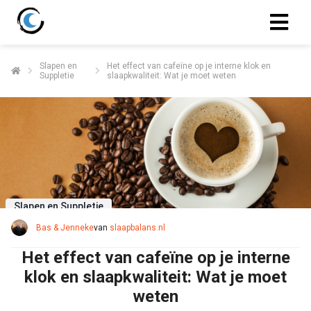
Slapen en
Het effect van cafeïne op je interne klok en
Suppletie
slaapkwaliteit: Wat je moet weten
Slapen en Suppletie
Bas & Jenneke
van
slaapbalans.nl
Het effect van cafeïne op je interne
klok en slaapkwaliteit: Wat je moet
weten