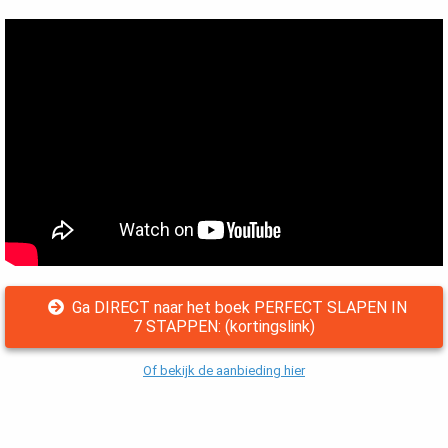
Ga DIRECT naar het boek PERFECT SLAPEN IN
7 STAPPEN: (kortingslink)
Of bekijk de aanbieding hier