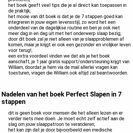
het boek geeft veel tips die je al direct kan toepassen in
de praktijk;
het mooie van dit boek is dat je de 7 stappen goed kan
integreren in jouw eigen levensstijl, zo word het een
onderdeel van de dagelijkse routine en ben je ook niet
meer dag in en dag uit met het onderwerp slaap bezig;
door dit boek zal je niet alleen van je slaapproblemen af
komen, maar je krijgt er ook een gezonder en vrolijker leven
voor terug!;
een extra voordeel vinden we dat als je het boek
aanschaft, je 1 jaar gratis support/ondersteuning krijgt van
William, doordat je hem via de mail allerlei vragen kan
toesturen, vragen die William ook altijd zal beantwoorden.
Nadelen van het boek Perfect Slapen in 7
stappen
dit is geen boek voor mensen die het alleen lezen en er
verder niets mee doen. Je moet echt zelf actief aan de
slag om jouw slaappatroon te veranderen;
het kan zijn dat je door bijvoorbeeld een medische