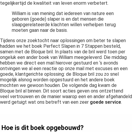
tegelijkertijd de kwaliteit van leven enorm verbetert.
William is van mening dat iedereen van nature een
geboren (goede) slaper is en dat mensen die
slaapgerelateerde klachten willen verhelpen terug
moeten gaan naar de basis.
Tijdens onze zoektocht naar oplossingen om beter te slapen
hadden we het boek Perfect Slapen in 7 Stappen besteld,
samen met de Bloque bril. In plaats van de bril werd toen per
ongeluk een ander boek van William meegeleverd. Die middag
hebben we direct een mail hierover gestuurd en ‘s avonds
ontvingen we al een reactie op onze mail met excuses en een
goede, klantgerichte oplossing: de Bloque bril zou zo snel
mogelijk alsnog worden opgestuurd en het andere boek
mochten we gewoon houden. De volgende dag kwam de
Bloque bril al binnen. Dit soort acties geven ons ontzettend
veel vertrouwen en de manier waarop een en ander afgehandeld
werd getuigt wat ons betreft van een zeer
goede service
.
Hoe is dit boek opgebouwd?