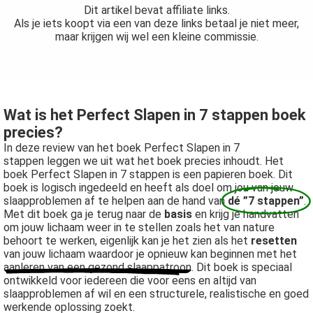
Dit artikel bevat affiliate links.
Als je iets koopt via een van deze links betaal je niet meer,
maar krijgen wij wel een kleine commissie.
Wat is het Perfect Slapen in 7 stappen boek
precies?
In deze review van het boek Perfect Slapen in 7
stappen leggen we uit wat het boek precies inhoudt. Het
boek Perfect Slapen in 7 stappen is een papieren boek. Dit
boek is logisch ingedeeld en heeft als doel om jou van jouw
slaapproblemen af te helpen aan de hand van
dé ”7 stappen”
.
Met dit boek ga je terug naar de
basis
en krijg je handvatten
om jouw lichaam weer in te stellen zoals het van nature
behoort te werken, eigenlijk kan je het zien als het
resetten
van jouw lichaam waardoor je opnieuw kan beginnen met het
aanleren van een gezond slaappatroon
. Dit boek is speciaal
ontwikkeld voor iedereen die voor eens en altijd van
slaapproblemen af wil en een structurele, realistische en goed
werkende oplossing zoekt.