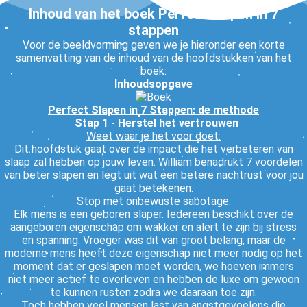
Inhoud van het boek Perfect Slapen in 7
stappen
Voor de beeldvorming geven we je hieronder een korte
samenvatting van de inhoud van de hoofdstukken van het
boek:
Inhoudsopgave
Perfect Slapen in 7 Stappen: de methode
Stap 1 - Herstel het vertrouwen
Weet waar je het voor doet:
Dit hoofdstuk gaat over de impact die het verbeteren van
slaap zal hebben op jouw leven. William benadrukt 7 voordelen
van beter slapen en legt uit wat een betere nachtrust voor jou
gaat betekenen.
Stop met onbewuste sabotage:
Elk mens is een geboren slaper. Iedereen beschikt over de
aangeboren eigenschap om wakker en alert te zijn bij stress
en spanning. Vroeger was dit van groot belang, maar de
moderne mens heeft deze eigenschap niet meer nodig op het
moment dat er geslapen moet worden, we hoeven immers
niet meer actief te overleven en hebben de luxe om gewoon
te kunnen rusten zodra we daaraan toe zijn.
Toch hebben veel mensen last van angstgevoelens die