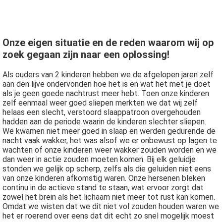
Onze eigen situatie en de reden waarom wij op
zoek gegaan zijn naar een oplossing!
Als ouders van 2 kinderen hebben we de afgelopen jaren zelf
aan den lijve ondervonden hoe het is en wat het met je doet
als je geen goede nachtrust meer hebt. Toen onze kinderen
zelf eenmaal weer goed sliepen merkten we dat wij zelf
helaas een slecht, verstoord slaappatroon overgehouden
hadden aan de periode waarin de kinderen slechter sliepen.
We kwamen niet meer goed in slaap en werden gedurende de
nacht vaak wakker, het was alsof we er onbewust op lagen te
wachten of onze kinderen weer wakker zouden worden en we
dan weer in actie zouden moeten komen. Bij elk geluidje
stonden we gelijk op scherp, zelfs als die geluiden niet eens
van onze kinderen afkomstig waren. Onze hersenen bleken
continu in de actieve stand te staan, wat ervoor zorgt dat
zowel het brein als het lichaam niet meer tot rust kan komen.
Omdat we wisten dat we dit niet vol zouden houden waren we
het er roerend over eens dat dit echt zo snel mogelijk moest