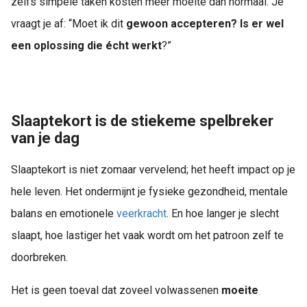
zelfs simpele taken kosten meer moeite dan normaal. Je
vraagt je af: “Moet ik dit
gewoon accepteren? Is er wel
een oplossing die écht werkt
?”
Slaaptekort is de stiekeme spelbreker
van je dag
Slaaptekort is niet zomaar vervelend; het heeft impact op je
hele leven. Het ondermijnt je fysieke gezondheid, mentale
balans en emotionele
veerkracht
. En hoe langer je slecht
slaapt, hoe lastiger het vaak wordt om het patroon zelf te
doorbreken.
Het is geen toeval dat zoveel volwassenen
moeite