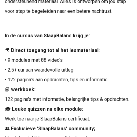
ondersteunend materiaal. Alles is ontworpen om jou stap
voor stap te begeleiden naar een betere nachtrust.
In de cursus van SlaapBalans krijg je:
🎥
Direct toegang tot al het lesmateriaal:
• 9 modules met 88 video’s
• 2,5+ uur aan waardevolle uitleg
• 122 pagina’s aan opdrachten, tips en informatie
📘
werkboek:
122 pagina's met informatie, belangrijke tips & opdrachten.
🎓
Leuke quizzen na elke module:
Werk toe naar je SlaapBalans certificaat.
👥
Exclusieve 'SlaapBalans' community;