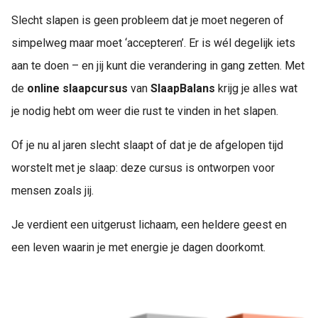
Slecht slapen is geen probleem dat je moet negeren of
simpelweg maar moet ‘accepteren’. Er is wél degelijk iets
aan te doen – en jij kunt die verandering in gang zetten. Met
de
online
slaapcursus
van
SlaapBalans
krijg je alles wat
je nodig hebt om weer die rust te vinden in het slapen.
Of je nu al jaren slecht slaapt of dat je de afgelopen tijd
worstelt met je slaap: deze cursus is ontworpen voor
mensen zoals jij.
Je verdient een uitgerust lichaam, een heldere geest en
een leven waarin je met energie je dagen doorkomt.