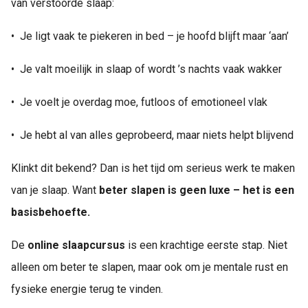
van verstoorde slaap:
•⁠ ⁠Je ligt vaak te piekeren in bed – je hoofd blijft maar ‘aan’
•⁠ ⁠Je valt moeilijk in slaap of wordt ’s nachts vaak wakker
•⁠ ⁠Je voelt je overdag moe, futloos of emotioneel vlak
•⁠ ⁠Je hebt al van alles geprobeerd, maar niets helpt blijvend
Klinkt dit bekend? Dan is het tijd om serieus werk te maken
van je slaap. Want
beter slapen is geen luxe – het is een
basisbehoefte.
De
online slaapcursus
is een krachtige eerste stap. Niet
alleen om beter te slapen, maar ook om je mentale rust en
fysieke energie terug te vinden.