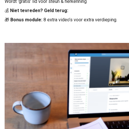
Wordt 'gratis' lid voor steun & herkenning
💰
Niet tevreden? Geld terug:
🎁
Bonus module:
8 extra video’s voor extra verdieping.