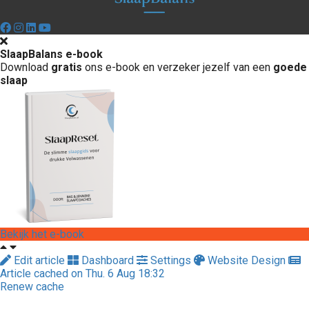
SlaapBalans e-book
Download
gratis
ons e-book en verzeker jezelf van een
goede
slaap
Bekijk het e-book
Edit article
Dashboard
Settings
Website Design
Article cached on Thu. 6 Aug 18:32
Renew cache