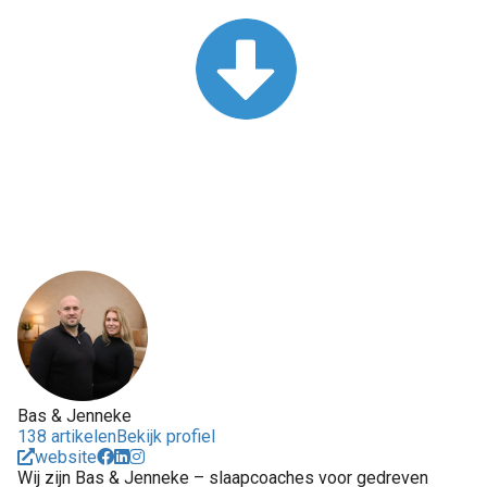
Bas & Jenneke
138 artikelen
Bekijk profiel
website
Wij zijn Bas & Jenneke – slaapcoaches voor gedreven