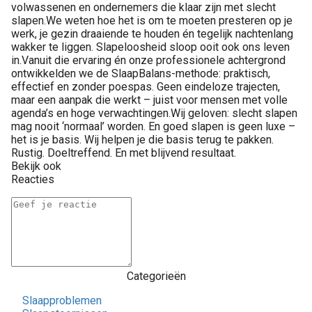
volwassenen en ondernemers die klaar zijn met slecht
slapen.We weten hoe het is om te moeten presteren op je
werk, je gezin draaiende te houden én tegelijk nachtenlang
wakker te liggen. Slapeloosheid sloop ooit ook ons leven
in.Vanuit die ervaring én onze professionele achtergrond
ontwikkelden we de SlaapBalans-methode: praktisch,
effectief en zonder poespas. Geen eindeloze trajecten,
maar een aanpak die werkt – juist voor mensen met volle
agenda’s en hoge verwachtingen.Wij geloven: slecht slapen
mag nooit ‘normaal’ worden. En goed slapen is geen luxe –
het is je basis. Wij helpen je die basis terug te pakken.
Rustig. Doeltreffend. En met blijvend resultaat.
Bekijk ook
Reacties
Categorieën
Slaapproblemen