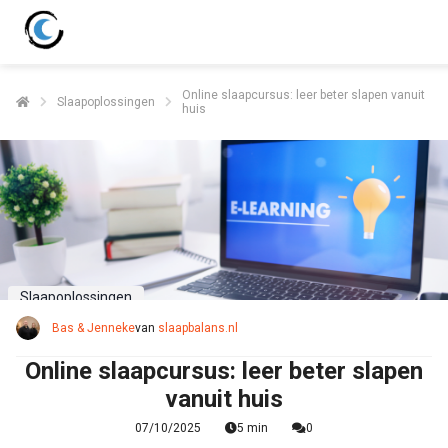
Online slaapcursus: leer beter slapen vanuit
Slaapoplossingen
huis
Slaapoplossingen
Bas & Jenneke
van
slaapbalans.nl
Online slaapcursus: leer beter slapen
vanuit huis
07/10/2025
5 min
0