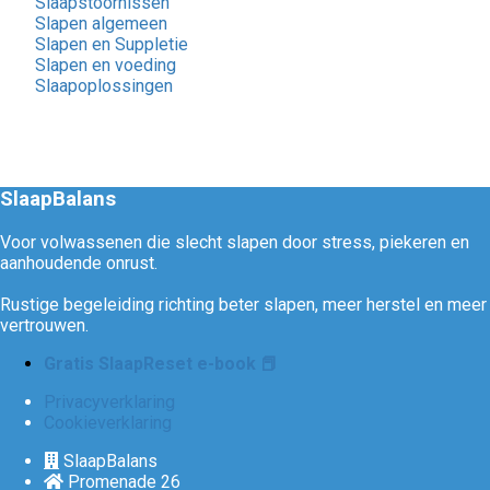
Slaapstoornissen
Slapen algemeen
Slapen en Suppletie
Slapen en voeding
Slaapoplossingen
SlaapBalans
Voor volwassenen die slecht slapen door stress, piekeren en
aanhoudende onrust.
Rustige begeleiding richting beter slapen, meer herstel en meer
vertrouwen.
Gratis SlaapReset e-book 📕
Privacyverklaring
Cookieverklaring
SlaapBalans
Promenade 26