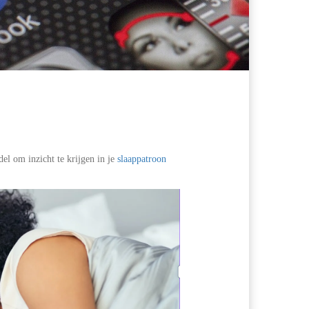
del om inzicht te krijgen in je
slaappatroon