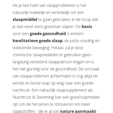
Als je last hebt van slaapproblemen is het
natuurlijk makkelijk en verleidelijk om een
slaapmiddel
te gaan gebruiken, in de hoop dat
je dan weer eens goed kan slapen. De
basis
voor een
goede gezondheid
is immers
kwalitatieve goede slaap
, de juiste voeding en
voldoende beweging. Helaas zal je door
chemische slaapmiddelen te gebruiken geen
langdurig verbeterd slaappatroon krijgen en is
het niet gunstig voor de gezondheid. De oorzaak
van slaapproblemen achterhalen is nog altijd de
eerste en beste stap op weg naar een goede
nachtrust. Een natuurlijk slaapsupplement als
‘Nachtrust & Stemming’ kan een goed hulpmiddel
zijn om de hersenen te stimuleren om meer
slaapstoffen - die je al van
nature aanmaakt
-