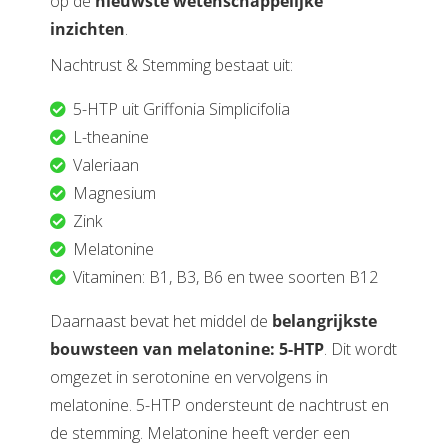
op de
nieuwste wetenschappelijke
inzichten
.
Nachtrust & Stemming bestaat uit:
5-HTP uit Griffonia Simplicifolia
L-theanine
Valeriaan
Magnesium
Zink
Melatonine
Vitaminen: B1, B3, B6 en twee soorten B12
Daarnaast bevat het middel de
belangrijkste
bouwsteen van melatonine: 5-HTP
. Dit wordt
omgezet in serotonine en vervolgens in
melatonine. 5-HTP ondersteunt de nachtrust en
de stemming. Melatonine heeft verder een