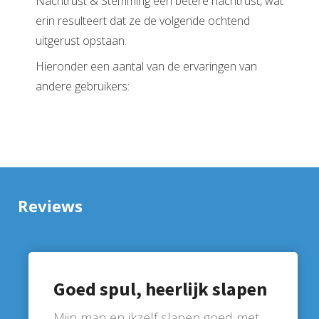
Nachtrust & Stemming een betere nachtrust, wat
erin resulteert dat ze de volgende ochtend
uitgerust opstaan.
Hieronder een aantal van de ervaringen van
andere gebruikers:
Reviews
Goed spul, heerlijk slapen
Mijn man en ikzelf slapen goed met