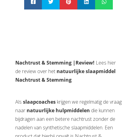
Nachtrust & Stemming |Review!
Lees hier
de review over het
natuurlijke slaapmiddel
Nachtrust & Stemming
.
Als
slaapcoaches
krijgen we regelmatig de vraag
naar
natuurlijke hulpmiddelen
die kunnen
bijdragen aan een betere nachtrust zonder de
nadelen van synthetische slaapmiddelen. Een
product dat hierbij opvalt is Nachtrust &